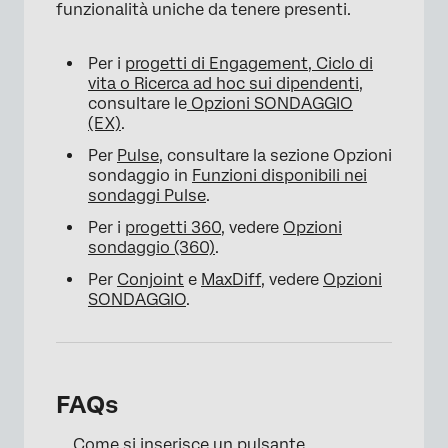
funzionalità uniche da tenere presenti.
Per i
progetti di Engagement, Ciclo di
vita o Ricerca ad hoc sui dipendenti
,
consultare le
Opzioni SONDAGGIO
(EX)
.
Per
Pulse
, consultare la sezione Opzioni
sondaggio in
Funzioni disponibili nei
sondaggi Pulse
.
Per i
progetti 360
, vedere
Opzioni
sondaggio (360)
.
Per
Conjoint
e
MaxDiff
, vedere
Opzioni
SONDAGGIO
.
FAQs
Come si inserisce un pulsante