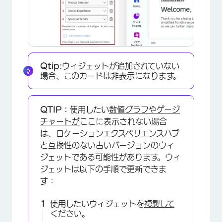
×
Qtip:
ウィジェットが追加されていない
場合、このカードは非表示になります。
QTIP：
使用したい
数値グラフや
ゲージ
チャートが
ここに表示されない場合
は、ロケーションエクスペリエンスハブ
と互換性のない古いバージョンのウィ
ジェットである可能性があります。ウィ
ジェットは以下の手順で更新できま
す：
×
使用したいウィジェットを
複製して
ください。