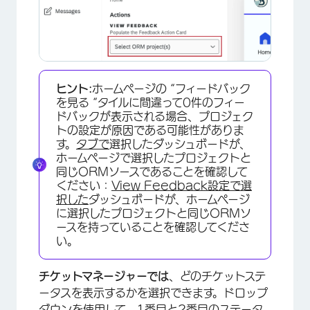
ヒント:
ホームページの “フィードバック
を見る “タイルに間違って0件のフィー
×
ドバックが表示される場合、プロジェク
トの設定が原因である可能性がありま
す。
タブで
選択したダッシュボードが、
ホームページで選択したプロジェクトと
同じORMソースであることを確認して
ください：
View Feedback設定で選
択した
ダッシュボードが、ホームページ
に選択したプロジェクトと同じORMソ
ースを持っていることを確認してくださ
い。
チケットマネージャーでは
、どのチケットステ
ータスを表示するかを選択できます。ドロップ
ダウンを使用して、1番目と2番目のステータ