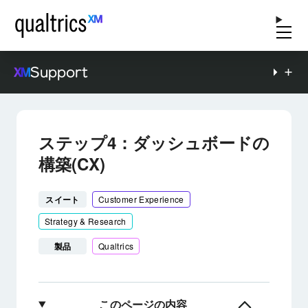
Support
ステップ4：ダッシュボードの
構築(CX)
スイート
Customer Experience
Strategy & Research
製品
Qualtrics
このページの内容