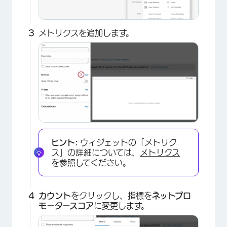
メトリクスを追加します。
ヒント:
ウィジェットの「メトリク
ス」の詳細については、
メトリクス
を参照してください。
カウント
をクリックし、指標を
ネットプロ
×
モータースコア
に変更します。