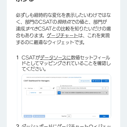
必ずしも経時的な変化を表示したいわけではな
く、部門のCSATの
現時点
での値と、部門が
達成
すべき
CSATとの比較を知りたいだけの場
合もあります。
ゲージチャート
は、これを実現
するのに最適なウィジェットです。
×
CSATが
データソースに
数値セットフィール
ドとしてマッピングされていることを確認し
てください。
ダッシュボードにゲージチャートウィジェッ