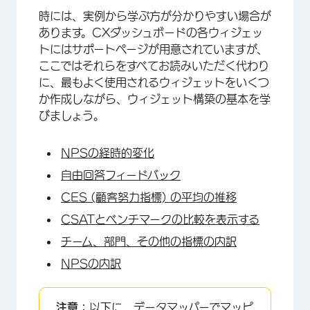
時には、実例から学ぶ方が分かりやすい場合が
あります。CXダッシュボードの各ウィジェッ
トにはサポートページが用意されていますが、
ここではそれらをすべてお読みいただく代わり
に、最もよく使用されるウィジェットをいくつ
か作成しながら、ウィジェット構築の基本を学
びましょう。
NPSの経時的変化
自由回答フィードバック
CES (顧客努力指標) の平均の推移
CSATとベンチマークの比較を表示する
チーム、部門、その他の指標の内訳
NPSの内訳
注意：
以下に、
データマッパー
でマッピ