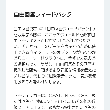
自由回答フィードバック
自由回答(または「自由回答フィードバック」)
を収集する際は、これらのフィールドを必ず自
由回答テキストとしてマッピングしてくださ
い。そこから、このデータを表示するために使
×
用できるウィジェットのオプションがいくつか
あります。
ワードクラウド
は、手軽で人気のあ
る選択肢です。ただし、自由回答とその回答を
提供した顧客に関するより詳細な情報を伝えた
い場合は、代わりに
回答をティッカー表示
を使
用することをお勧めします。
回答ティッカーは、CSAT、NPS、CES、ま
たは回答とともにハイライトしたいその他の数
値スコアに加えて、顧客から提供された回答の