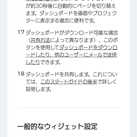
が約30秒後に自動的にページを切り替え
ます。ダッシュボードを画面やプロジェク
ターに表示する場合に便利です。
ダッシュボードがダウンロード可能な場合
（
共有方法
によって異なります）、このボ
タンを使用して
ダッシュボードをダウンロ
ードしたり、他のユーザーにメールで送信
したり
できます。
ダッシュボードを共有します。これについ
ては、
このスタートガイドの後半
で詳しく
説明します。
一般的なウィジェット設定