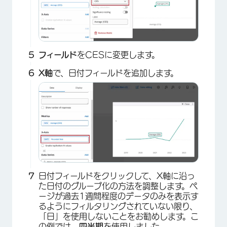
フィールド
をCESに変更します。
X軸
で、日付フィールドを追加します。
×
日付フィールドをクリックして、X軸に沿っ
た日付のグループ化の方法を調整します。ペ
ージが過去1週間程度のデータのみを表示す
るようにフィルタリングされていない限り、
×
「日」を使用しないことをお勧めします。こ
の例では、
四半期
を使用しました。