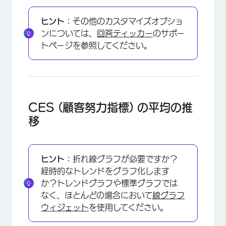
×
ヒント：
その他のカスタマイズオプショ
ンについては、
回答ティッカー
のサポー
トページを参照してください。
CES (顧客努力指標) の平均の推
移
×
ヒント：
折れ線グラフが必要ですか？
経時的なトレンドをグラフ化します
か？トレンドグラフや標準グラフでは
なく、ほとんどの場合において
線グラフ
ウィジェット
を使用してください。