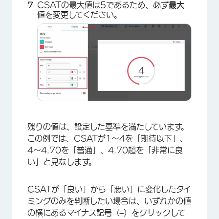
CSATの最大値は5であるため、必ず
最大
値を変更してください。
×
×
残りの値は、設定した基準を満たしています。
この例では、CSATが1～4を「期待以下」、
4～4.70を「普通」、4.70超を「非常に良
い」と見なします。
CSATが「良い」から「悪い」に変化したタイ
ミングのみを判断したい場合は、いずれかの値
の横にあるマイナス記号（
–
）をクリックして