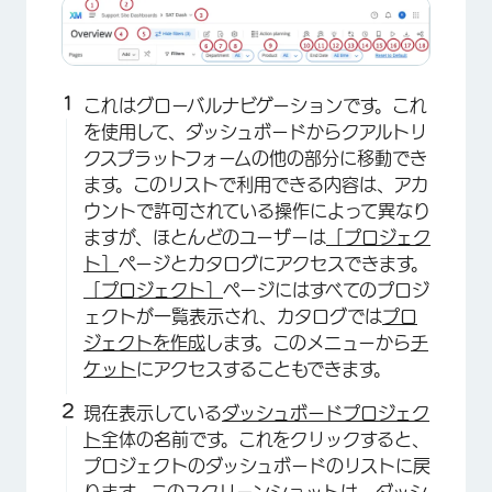
これはグローバルナビゲーションです。これ
を使用して、ダッシュボードからクアルトリ
クスプラットフォームの他の部分に移動でき
ます。このリストで利用できる内容は、アカ
ウントで許可されている操作によって異なり
×
ますが、ほとんどのユーザーは
［プロジェク
ト］
ページとカタログにアクセスできます。
［プロジェクト］
ページにはすべてのプロジ
ェクトが一覧表示され、カタログでは
プロ
ジェクトを作成
します。このメニューから
チ
ケット
にアクセスすることもできます。
現在表示している
ダッシュボードプロジェク
ト
全体の名前です。これをクリックすると、
プロジェクトのダッシュボードのリストに戻
ります。このスクリーンショットは、ダッシ