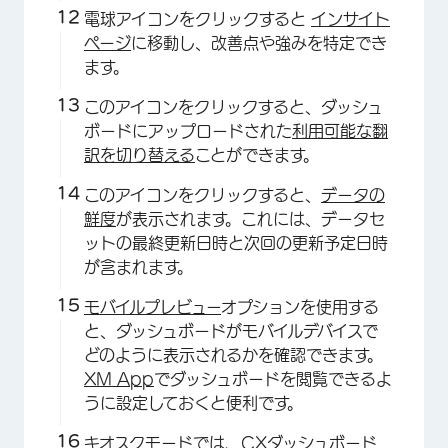
電球アイコンをクリックすると
インサイト
ページ
に移動し、改善点や強みを特定でき
ます。
このアイコンをクリックすると、ダッシュ
ボードにアップロードされた
利用可能な翻
訳を切り替える
ことができます。
このアイコンをクリックすると、
データの
鮮度
が表示されます。これには、データセ
ットの最終更新日時と次回の更新予定日時
が含まれます。
モバイルプレビュー
オプションを使用する
と、ダッシュボードがモバイルデバイスで
どのように表示されるかを確認できます。
×
XM App
でダッシュボードを閲覧できるよ
うに設定しておくと便利です。
キオスクモード
では、CXダッシュボード