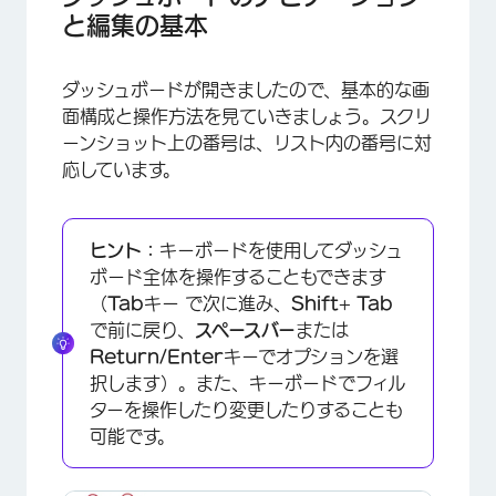
と編集の基本
ダッシュボードが開きましたので、基本的な画
面構成と操作方法を見ていきましょう。スクリ
ーンショット上の番号は、リスト内の番号に対
応しています。
ヒント：
キーボードを使用してダッシュ
ボード全体を操作することもできます
（
Tab
キー で次に進み、
Shift
+
Tab
で前に戻り、
スペースバー
または
Return/Enter
キーでオプションを選
択します）。また、キーボードでフィル
ターを操作したり変更したりすることも
可能です。