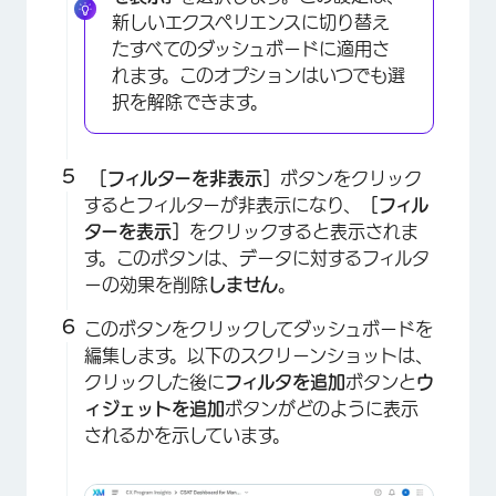
新しいエクスペリエンスに切り替え
×
たすべてのダッシュボードに適用さ
れます。このオプションはいつでも選
択を解除できます。
［フィルターを非表示］
ボタンをクリック
するとフィルターが非表示になり、
［フィル
ターを表示］
をクリックすると表示されま
す。このボタンは、データに対するフィルタ
ーの効果を削除
しません
。
このボタンをクリックしてダッシュボードを
×
編集します。以下のスクリーンショットは、
クリックした後に
フィルタを追加
ボタンと
ウ
ィジェットを追加
ボタンがどのように表示
されるかを示しています。