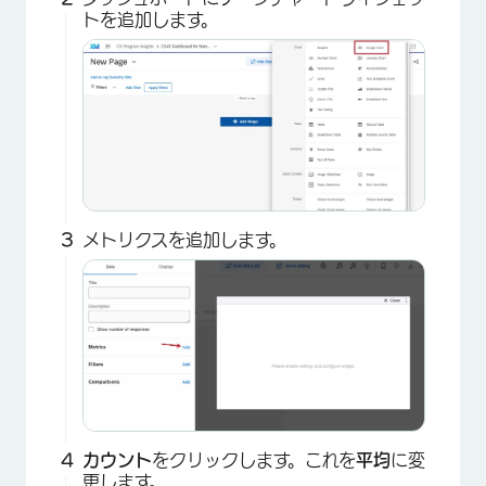
×
トを追加します。
メトリクスを追加します。
カウント
をクリックします。これを
平均
に変
更します。