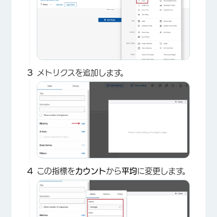
メトリクスを追加します。
この指標を
カウント
から
平均
に変更します。