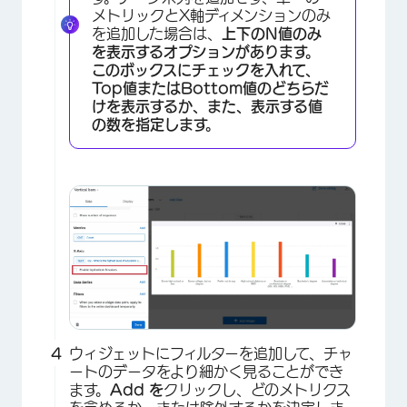
メトリックとX軸ディメンションのみ
を追加した場合は、
上下のN値のみ
を表示するオプションがあります。
このボックスにチェックを入れて、
Top
値または
Bottom
値のどちらだ
けを表示するか、また、表示する値
の数を指定します。
×
ウィジェットにフィルターを追加して、チャ
ートのデータをより細かく見ることができ
ます。
Add を
クリックし、どのメトリクス