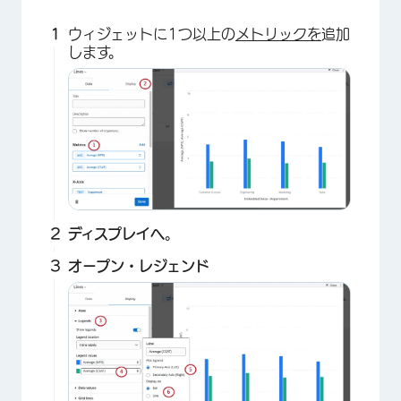
ウィジェットに1つ以上の
メトリックを
追加
します。
×
ディスプレイへ
。
オープン・レジェンド