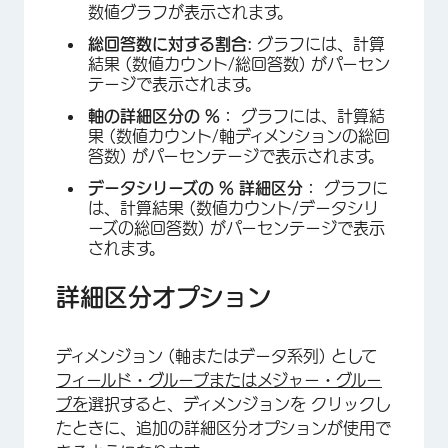
数値グラフが表示されます。
総回答数に対する割合:
グラフには、計算
結果 (数値カウント/総回答数) がパーセン
テージで表示されます。
軸の詳細区分の %：
グラフには、計算結
果 (数値カウント/軸ディメンションの総回
答数) がパーセンテージで表示されます。
データシリーズの % 詳細区分：
グラフに
は、計算結果 (数値カウント/データシリ
ーズの総回答数) がパーセンテージで表示
されます。
詳細区分オプション
ディメンジョン (軸またはデータ系列) として
フィールド・グループまたはメジャー・グルー
プを
選択すると、ディメンジョンを クリックし
たときに、追加の詳細区分オプションが使用で