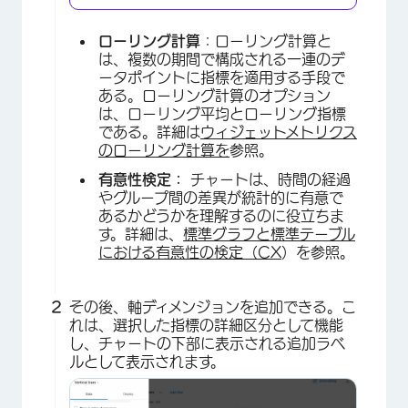
ローリング計算
：ローリング計算と
は、複数の期間で構成される一連のデ
ータポイントに指標を適用する手段で
ある。ローリング計算のオプション
は、ローリング平均とローリング指標
である。詳細は
ウィジェットメトリクス
のローリング計算を
参照。
有意性検定：
チャートは、時間の経過
やグループ間の差異が統計的に有意で
あるかどうかを理解するのに役立ちま
す。詳細は、
標準グラフと標準テーブル
における有意性の検定（CX
）を参照。
その後、軸ディメンジョンを追加できる。こ
れは、選択した指標の詳細区分として機能
し、チャートの下部に表示される追加ラベ
ルとして表示されます。