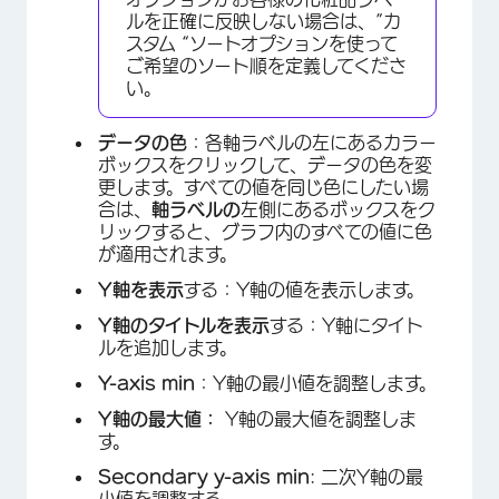
ルを正確に反映しない場合は、”カ
スタム “ソートオプションを使って
ご希望のソート順を定義してくださ
い。
データの色
：各軸ラベルの左にあるカラー
ボックスをクリックして、データの色を変
更します。すべての値を同じ色にしたい場
合は、
軸ラベルの
左側にあるボックスをク
リックすると、グラフ内のすべての値に色
が適用されます。
Y軸を表示
する：Y軸の値を表示します。
Y軸のタイトルを表示
する：Y軸にタイト
×
ルを追加します。
Y-axis min
：Y軸の最小値を調整します。
Y軸の最大値：
Y軸の最大値を調整しま
す。
Secondary y-axis min
: 二次Y軸の最