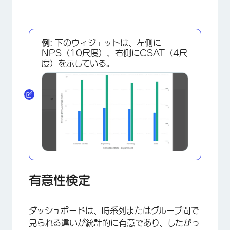
×
例:
下のウィジェットは、左側に
NPS（10尺度）、右側にCSAT（4尺
度）を示している。
×
有意性検定
ダッシュボードは、時系列またはグループ間で
見られる違いが統計的に有意であり、したがっ