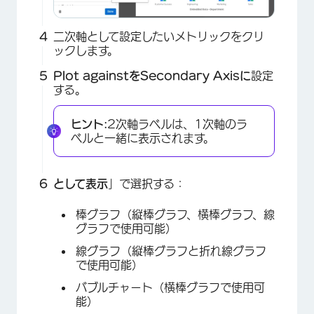
二次軸として設定したいメトリックをクリ
ックします。
Plot againstを
Secondary Axisに
設定
する。
ヒント:
2次軸ラベルは、1次軸のラ
ベルと一緒に表示されます。
として表示
」で選択する：
棒グラフ（縦棒グラフ、横棒グラフ、線
グラフで使用可能）
線グラフ（縦棒グラフと折れ線グラフ
で使用可能）
バブルチャート（横棒グラフで使用可
能）