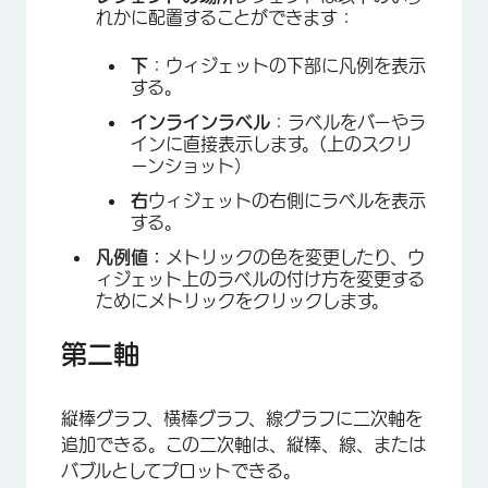
れかに配置することができます：
下
：ウィジェットの下部に凡例を表示
する。
インラインラベル
：ラベルをバーやラ
インに直接表示します。(上のスクリ
ーンショット）
右
ウィジェットの右側にラベルを表示
する。
凡例値：
メトリックの色を変更したり、ウ
ィジェット上のラベルの付け方を変更する
ためにメトリックをクリックします。
×
第二軸
縦棒グラフ、横棒グラフ、線グラフに二次軸を
追加できる。この二次軸は、縦棒、線、または
バブルとしてプロットできる。