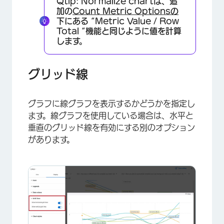
Qtip:
Normalize chartは、追
加の
Count Metric Optionsの
下にある “Metric Value / Row
Total “機能と同じように値を計算
します。
グリッド線
グラフに線グラフを表示するかどうかを指定し
ます。線グラフを使用している場合は、水平と
×
垂直のグリッド線を有効にする別のオプション
があります。