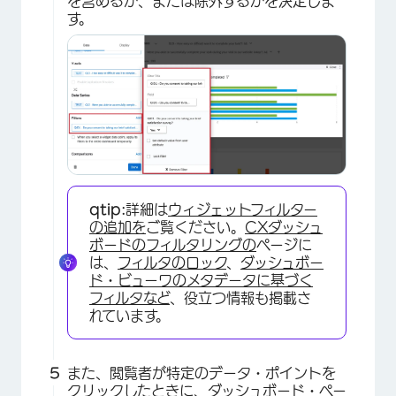
を含めるか、または除外するかを決定しま
す。
×
qtip:
詳細は
ウィジェットフィルター
の追加を
ご覧ください。
CXダッシュ
ボードのフィルタリングの
ページに
は、
フィルタのロック
、
ダッシュボー
ド・ビューワのメタデータに基づく
フィルタなど
、役立つ情報も掲載さ
れています。
また、閲覧者が特定のデータ・ポイントを
クリックしたときに、ダッシュボード・ペー