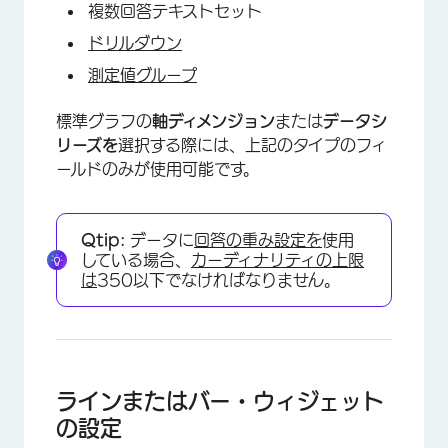
複数回答テキストセット
ドリルダウン
測定値グループ
標準グラフの
軸ディメンジョン
または
データシ
リーズを
選択する際には、上記のタイプのフィ
ールドのみが使用可能です。
Qtip:
データに
回答の重み設定を
使用
している場合、
カーディナリティの上限
は
350以下でなければなりません。
ラインまたはバー・ウィジェット
の設定