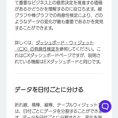
て重要なビジネス上の意思決定を推進する価値
があるかどうかを理解するのに役立ちます。線
グラフや棒グラフでの有意性検定により、どの
ようなデータの変化が最も重要であるかを発見
することができます。
詳しくは、
ダッシュボード・ウィジェット
（CX）の有意性検定を
参照してください。こ
れはCXダッシュボードページですが、説明さ
れている機能はEXダッシュボードと同じです。
データを日付ごとに分ける
折れ線、横棒、縦棒、テーブルウィジェットで
は、日付ごとにデータを分割することができま
す。データを日付ごとに分割すると、変化を測