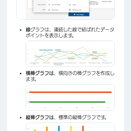
線
グラフは、連続した線で結ばれたデータ
ポイントを表示します。
横棒グラフは
、横向きの棒グラフを作成し
ます。
縦棒グラフは
、標準の縦棒グラフです。