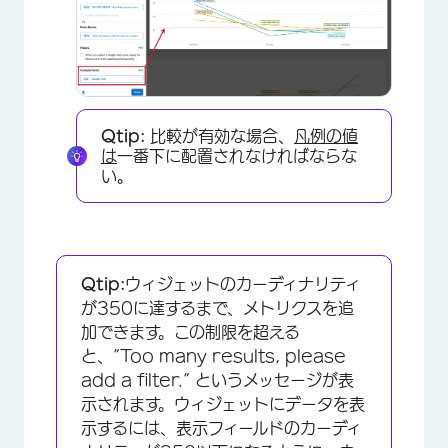
×
Qtip:
比較が有効な場合、
凡例の値
は
一番下に配置されなければならな
い。
Qtip:
ウィジェットのカーディナリティ
が350に達するまで、メトリクスを追
加できます。この制限を超える
と、”Too many results, please
add a filter.” というメッセージが表
示されます。ウィジェットにデータを表
示するには、表示フィールドのカーディ