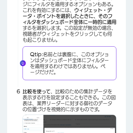
ジにフィルタを適用するオプションもある。
これを有効にするには、
ウィジェット・デ
ータ・ポイントを選択したときに、そのフ
ィルタをダッシュボード全体に一時的に適用
するを選択します。この設定が無効の場合、
視聴者がウィジェットをクリックしても何
も起こりません。
Qtip:
名前とは裏腹に、このオプショ
×
ンはダッシュボード全体にフィルター
を適用するわけではありません。ペ
ージだけだ。
比較を使って
、比較のための集計データを
表示する行を設定することもできる。この図
表は、業界リーダーに対する御社のデータ
の位置づけを視覚的に示すものです。