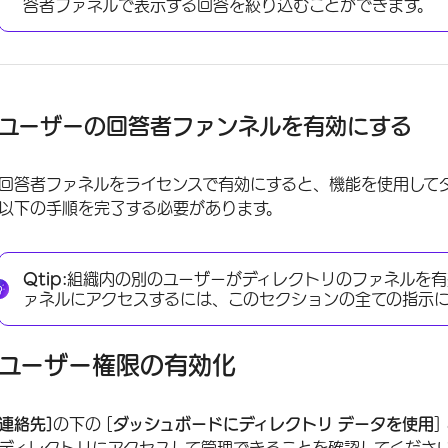
答者ファネルで表示する回答を絞り込むことができます。
ユーザーの回答者ファンネルを有効にする
回答者ファネルをライセンスで有効にすると、機能を使用して
以下の手順を完了する必要があります。
Qtip:
組織内の別のユーザーがディレクトリのファネルを有
ァネルにアクセスするには、このセクションの全ての指示
ユーザー権限の有効化
連絡先]
の下の [
ダッシュボードにディレクトリ データを使用
]