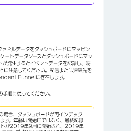
、ファネルデータをダッシュボードにマッピン
ンケートデータソースとダッシュボードにマッ
イベントが発生するとイベントデータを記録し、将
とに注意してください。配信または連絡先を
ent Funnelに存在します。
の手順に従ってください。
前の場合、ダッシュボードが再インデック
ります。年齢は開始日ではなく、最終記録
が2019年9月に開始され、2019年