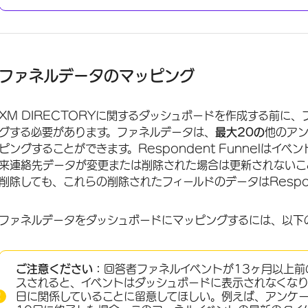
ファネルデータのマッピング
XM DIRECTORYに関するダッシュボードを作成する前に
グする必要があります。ファネルデータは、
最大20の
他のア
ピングすることができます。Respondent Funnelは
来連絡先データが変更または削除された場合は更新されないこ
削除しても、これらの削除されたフィールドのデータはRespond
ファネルデータをダッシュボードにマッピングするには、以下
ご注意ください：
回答者ファネルイベントが13ヶ月以上
スされると、イベントはダッシュボードに表示されなくな
日に関係していることに留意してほしい。例えば、アンケート