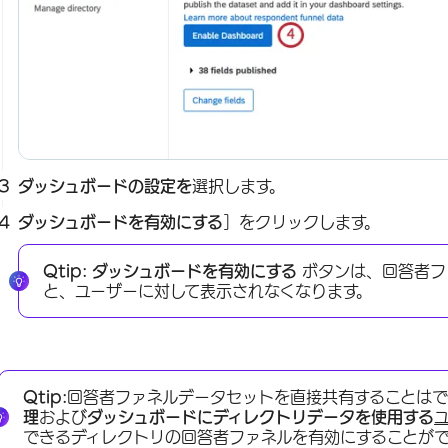
ダッシュボードの設定を
選択します。
ダッシュボードを有効にする
］をクリックします。
Qtip:
ダッシュボードを有効にする
ボタンは、回答者フ
と、ユーザーに対して表示されなくなります。
Qtip:
回答者ファネルデータセットを直接共有することは
理
および
ダッシュボードにディレクトリデータを使用する
できるディレクトリの回答者ファネルを有効にすることが