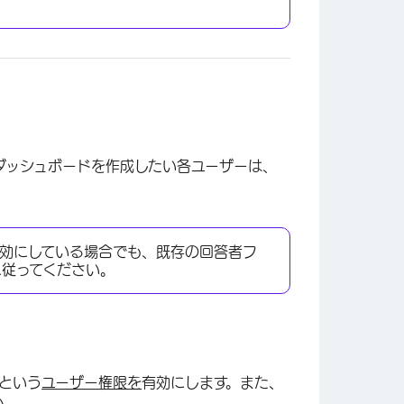
ダッシュボードを作成したい各ユーザーは、
効にしている場合でも、既存の回答者フ
に従ってください。
 という
ユーザー権限を
有効にします。また、