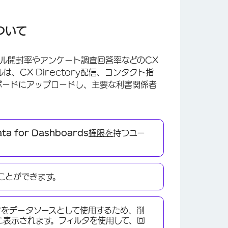
について
メール開封率やアンケート調査回答率などのCX
CX Directory配信、コンタクト指
ボードにアップロードし、主要な利害関係者
ata for Dashboards
権限を
持つユー
ことができます。
をデータソースとして使用するため、削
に表示されます。フィルタを使用して、回