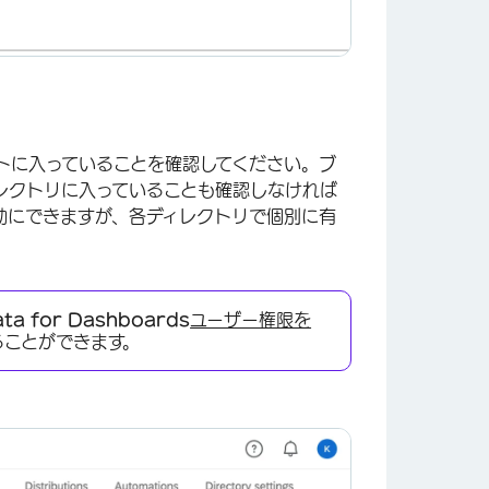
トに入っていることを確認してください。ブ
レクトリに入っていることも確認しなければ
効にできますが、各ディレクトリで個別に有
ata for Dashboards
ユーザー権限を
×
ることができます。