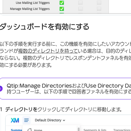
ダッシュボードを有効にする
以下の手順を実行する前に、この機能を有効にしたいアカウン
ランドが
複数のディレクトリを持って
いる場合は、目的のディ
ならない。複数のディレクトリでレスポンデントファネルを有
効にする必要があります。
Qtip:
Manage Directories
および
Use Directory D
持つユーザーは、以下の手順で回答者ファネルを有効にす
ディレクトリを
クリックしてディレクトリに移動します。