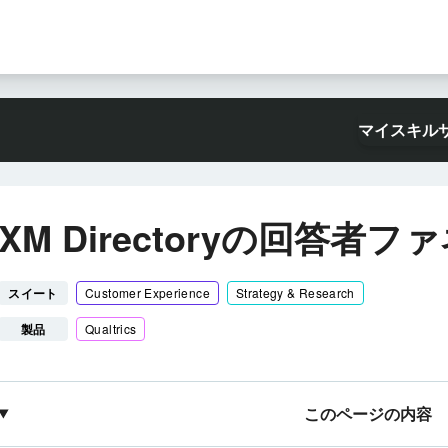
マイスキル
XM Directoryの回答者フ
スイート
Customer Experience
Strategy & Research
製品
Qualtrics
このページの内容