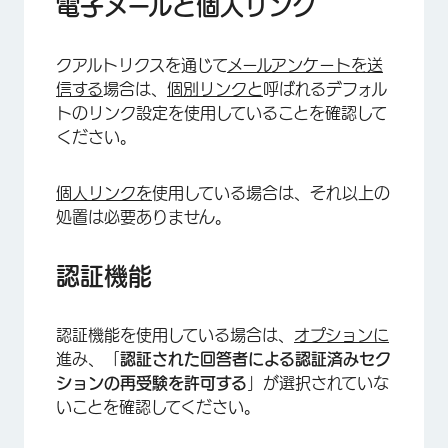
電子メールと個人リンク
クアルトリクスを通じて
メールアンケートを送
信する
場合は、
個別リンクと
呼ばれるデフォル
トのリンク設定を使用していることを確認して
ください。
個人リンクを
使用している場合は、それ以上の
処置は必要ありません。
認証機能
認証機能を使用している場合は、
オプションに
進み、「
認証された回答者による認証済みセク
ションの再受験を許可する
」が選択されていな
いことを確認してください。