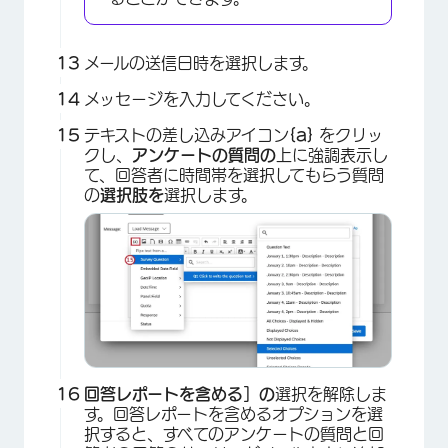
×
メールの送信日時を選択します。
メッセージを入力してください。
テキストの差し込みアイコン
{a}
をクリッ
クし、
アンケートの質問の
上に強調表示し
て、回答者に時間帯を選択してもらう質問
の
選択肢を
選択します。
回答レポートを含める］の
選択を解除しま
す。回答レポートを含めるオプションを選
×
択すると、すべてのアンケートの質問と回