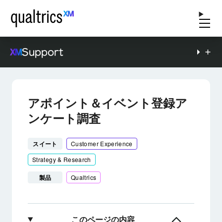
Support
アポイント＆イベント登録ア
ンケート調査
スイート
Customer Experience
Strategy & Research
製品
Qualtrics
このページの内容