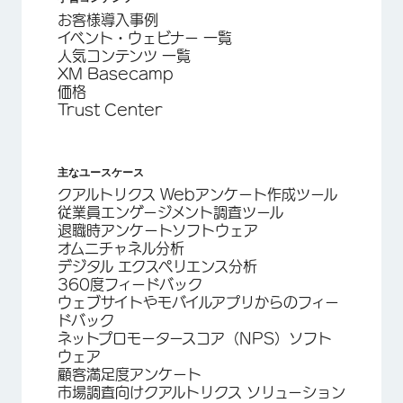
お客様導入事例
イベント・ウェビナー 一覧
人気コンテンツ 一覧
XM Basecamp
価格
Trust Center
主なユースケース
クアルトリクス Webアンケート作成ツール
従業員エンゲージメント調査ツール
退職時アンケートソフトウェア
オムニチャネル分析
デジタル エクスペリエンス分析
360度フィードバック
ウェブサイトやモバイルアプリからのフィー
ドバック
ネットプロモータースコア（NPS）ソフト
ウェア
顧客満足度アンケート
市場調査向けクアルトリクス ソリューション