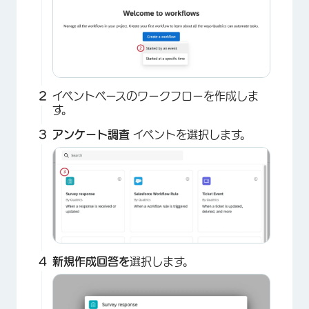
イベントベースのワークフローを作成しま
す。
アンケート調査
イベントを選択します。
×
新規作成回答を
選択します。