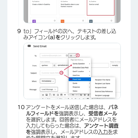
×
to」フィールドの次へ、テキストの差し込
みアイコン
{a}を
クリックします。
×
アンケートをメール送信した場合は、
パネ
ルフィールドを
強調表示し、
受信者メール
を選択します。回答者にメールアドレスを
入力してもらった場合は、
アンケート調査
×
を
強調表示し、メールアドレスの
入力を
求