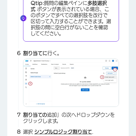
Qtip:
質問の編集ペインに
多肢
選択
式
ボタンが表示されている場合、こ
のボタンですべての選択肢を改行で
区切って入力することができます。選
択肢の間に空白行がないことを確認
してください。
割り当てに
行く。
×
割り当ての
追加」の次へドロップダウンを
クリックします。
選択
シンプルロジック割り当て
.