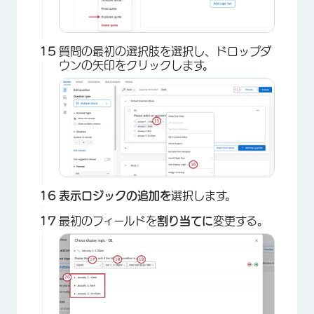
×
質問の最初の選択肢を選択し、ドロップダ
ウンの矢印をクリックします。
×
表示ロジックの追加を
選択します。
最初のフィールドを
割り当てに
変更する。