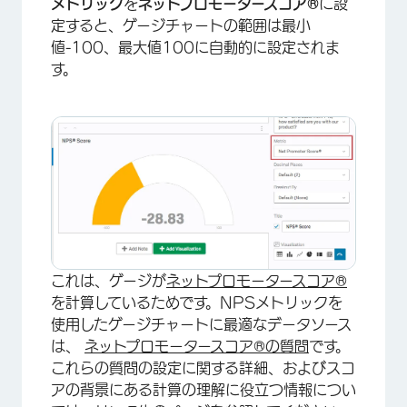
メトリック
を
ネットプロモータースコア®
に設
定すると、ゲージチャートの範囲は最小
値-100、最大値100に自動的に設定されま
す。
×
これは、ゲージが
ネットプロモータースコア®
を計算しているためです。NPSメトリックを
使用したゲージチャートに最適なデータソース
は、
ネットプロモータースコア®の質問
です。
これらの質問の設定に関する詳細、およびスコ
アの背景にある計算の理解に役立つ情報につい