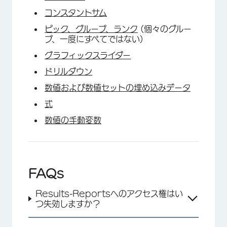
コンスタントサム
ピック、グループ、ランク
(個々のグルー
プ、一度にすべてではない)
グラフィックスライダー
ドリルダウン
数値および数値セットの埋め込みデータ
式
数値の手動変数
FAQs
Results-Reportsへのアクセス権はい
つ失効しますか？