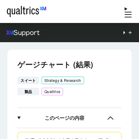
Support
ゲージチャート (結果)
スイート
Strategy & Research
製品
Qualtrics
このページの内容
ゲージチャートについて