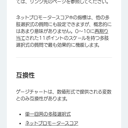
ては、リンク先のページを参照してください。
ネットプロモータースコア®の指標は、他の多
肢選択式の質問にも設定できますが、概念的に
はあまり意味がありません。0～10に
再割り
当て
された11ポイントのスケールを持つ多肢
選択式の質問で最も効果的に機能します。
×
互換性
ゲージチャートは、数値形式で提供される変数
とのみ互換性があります。
単一回答の多肢選択式
ネットプロモータースコア