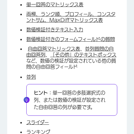
単一回答のマトリックス表
両極、ランク順、プロフィール、コンスタ
ントサム、MaxDiffマトリックス表
数値検証付きテキスト入力
数値検証付きのフォームフィールドの質問
自由回答マトリックス表
、
並列質問の自
由回答列
、
「その他」のテキストボックス
など、数値の検証が設定されている他の質
問の自由回答フィールド
並列
ヒント：
単一回答の多肢選択式の
列、または数値の検証が設定され
た自由回答の列が必要です。
スライダー
ランキング