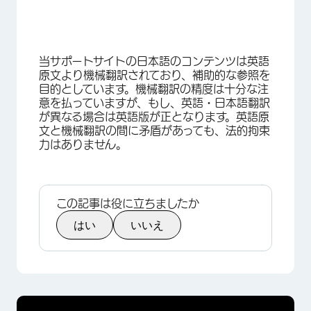
当サポートサイトの日本語のコンテンツは英語
原文より機械翻訳されており、補助的な参照を
目的としています。機械翻訳の精度は十分な注
意を払っていますが、もし、英語・日本語翻訳
が異なる場合は英語版が正となります。英語原
文と機械翻訳の間に矛盾があっても、法的拘束
力はありません。
この記事は役に立ちましたか
はい
いいえ