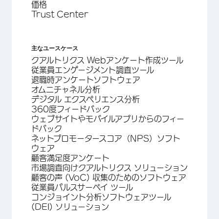
価格
Trust Center
主なユースケース
クアルトリクス Webアンケート作成ツール
従業員エンゲージメント調査ツール
退職時アンケートソフトウェア
オムニチャネル分析
デジタル エクスペリエンス分析
360度フィードバック
ウェブサイトやモバイルアプリからのフィー
ドバック
ネットプロモータースコア（NPS）ソフト
ウェア
顧客満足度アンケート
市場調査向けクアルトリクス ソリューション
顧客の声 (VoC) 収集のためのソフトウェア
従業員パルスサーベイ ツール
コンジョイント分析ソフトウェアツール
(DEI) ソリューション