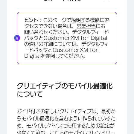
クリエイティブのモバイル最適化について
ヒント：
このページで説明する機能にア
画面の解像度
クセスできない場合は、
営業担当
にお
問い合わせください。デジタルフィード
埋め込みターゲットの書式設定
バックとCustomerXM for Digital
の違いの詳細については、デジタルフィ
FAQs
ードバックと
CustomerXM for
Digital
を参照してください。
クリエイティブのモバイル最適化
について
ガイド付きの新しいクリエイティブは、最初か
らモバイル最適化を含むように作られているた
め、モバイルデバイスで使用するための設定が
少なくて済む。これらのモバイルフレンドリー