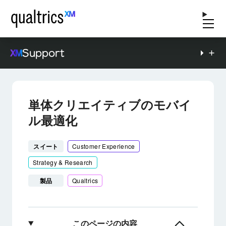
Support
単体クリエイティブのモバイ
ル最適化
スイート
Customer Experience
Strategy & Research
製品
Qualtrics
このページの内容