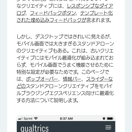
なクリエイティブには、
レスポンシブなダイア
ログ
、
フィードバックボタン
、
テンプレート化
された埋め込みフィードバックが
含まれます。
しかし、デスクトップではきれいに見えるが、
モバイル画面では大きすぎるスタンドアローン
のクリエイティブもある。これは、古いクリエ
イティブにはモバイル最適化が組み込まれてお
らず、モバイル画面でうまく機能させるために
特別な設定が必要なためです。このページで
は、
ポップオーバー
、
情報バー
、
スライダーな
どの
スタンドアローンクリエイティブをモバイ
ルブラウジングエクスペリエンス向けに最適化
する方法について説明します。