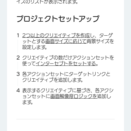
イズのリストが表示されます。
プロジェクトセットアップ
2つ以上のクリエイティブを作成
し、ターゲ
ットとする
画面サイズに応じて
背景サイズを
設定します。
クリエイティブの数だけアクションセットを
使って
インターセプトをセットする
。
各アクションセットにターゲットリンクと
クリエイティブを追加します。
表示するクリエイティブに基づき、各アクシ
ョンセットに
画面解像度ロジックを
追加し
ます。