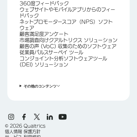
360度フィードバック
ウェブサイトやモバイルアプリからのフィー
ドバック
ネットプロモータースコア（NPS）ソフト
ウェア
顧客満足度アンケート
市場調査向けクアルトリクス ソリューション
顧客の声 (VoC) 収集のためのソフトウェア
従業員パルスサーベイ ツール
コンジョイント分析ソフトウェアツール
(DEI) ソリューション
その他のコンテンツ
©
2026
Qualtrics
個人情報 保護方針
サービス 利用規約