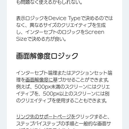
も問題なく使えるかもしれない。
表示ロジックをDevice Typeで決めるのでは
なく、異なるサイズのクリエイティブを生成
し、インターセプトのロジックをScreen
Sizeで決める方が良い。
画面解像度ロジック
インターセプト論理またはアクションセット論
理を
画面解像度に
基づかせることができます。
例えば、500px未満のスクリーンにはクリエ
イティブを、500px以上のスクリーンには別
のクリエイティブを使用することもできます。
リンク先のサポートページを
クリックすると、
ステップバイステップの手順と一般的な画面サ