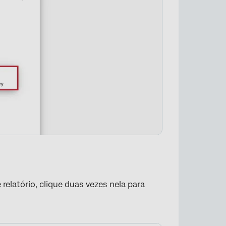
relatório, clique duas vezes nela para