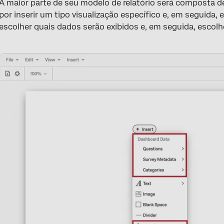
A maior parte de seu modelo de relatório será composta d
por inserir um tipo visualização específico e, em seguida,
escolher quais dados serão exibidos e, em seguida, escol