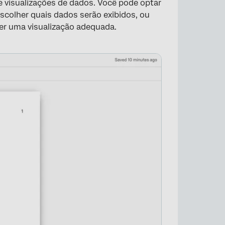
e visualizações de dados. Você pode optar
 escolher quais dados serão exibidos, ou
her uma visualização adequada.