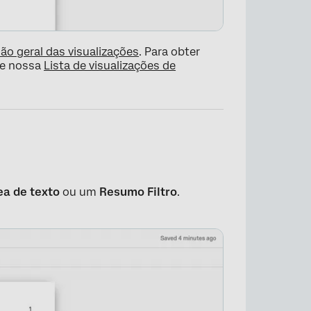
são geral das visualizações
. Para obter
te nossa
Lista de visualizações de
ea de texto
ou um
Resumo Filtro
.
×