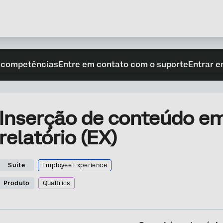
 competências
Entre em contato com o suporte
Entrar e
Inserção de conteúdo e
relatório (EX)
Suite
Employee Experience
Produto
Qualtrics