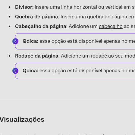
Divisor:
Insere uma
linha horizontal ou vertical
em se
Quebra de página
: Insere uma
quebra de página e
Cabeçalho da página
: Adicione um
cabeçalho
ao se
Qdica:
essa opção está disponível apenas no men
Rodapé da página
: Adicione um
rodapé
ao seu mode
Qdica:
essa opção está disponível apenas no men
Visualizações