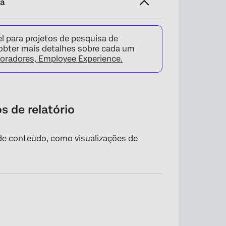
na
l para projetos de pesquisa de
 obter mais detalhes sobre cada um
boradores, Employee Experience.
 de relatório
s de conteúdo, como visualizações de
.