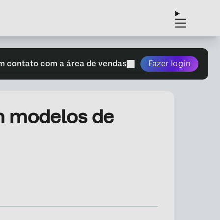
m contato com a área de vendas
Fazer login
m modelos de