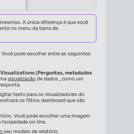
mesmos. A única diferença é que você
nte no menu da barra de
. Você pode escolher entre as seguintes
 Visualizations (Perguntas, metadados
 uma
visualização
de dados
,
como um
×
resposta.
gitar texto para os visualizadores do
ostrará os filtros dashboard que são
atório. Você pode escolher uma imagem
 hospedada on-line.
em
seu modelo de relatório.