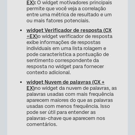
EX
):
O widget motivadores principais
permite que você veja a correlação
entre uma métrica de resultado e um
ou mais fatores potenciais.
widget Verificador de resposta (
CX
+
EX
)
o widget verificador de resposta
exibe informações de respostas
individuais em uma lista rolagem e
pode característica a pontuação de
sentimento correspondente da
resposta no widget para fornecer
contexto adicional.
widget Nuvem de palavras (CX +
EX)
no widget da nuvem de palavras, as
palavras usadas com mais frequência
aparecem maiores do que as palavras
usadas com menos frequência. Isso
pode ser útil para entender as
palavras-chave que aparecem nos
comentários.