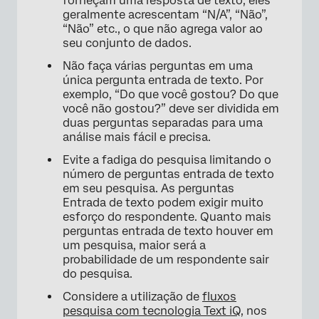
forneçam uma resposta de texto, eles
geralmente acrescentam “N/A”, “Não”,
“Não” etc., o que não agrega valor ao
seu conjunto de dados.
Não faça várias perguntas em uma
única pergunta entrada de texto. Por
exemplo, “Do que você gostou? Do que
você não gostou?” deve ser dividida em
duas perguntas separadas para uma
análise mais fácil e precisa.
Evite a fadiga do pesquisa limitando o
número de perguntas entrada de texto
em seu pesquisa. As perguntas
Entrada de texto podem exigir muito
esforço do respondente. Quanto mais
perguntas entrada de texto houver em
um pesquisa, maior será a
probabilidade de um respondente sair
do pesquisa.
Considere a utilização de
fluxos
pesquisa com tecnologia Text iQ
, nos