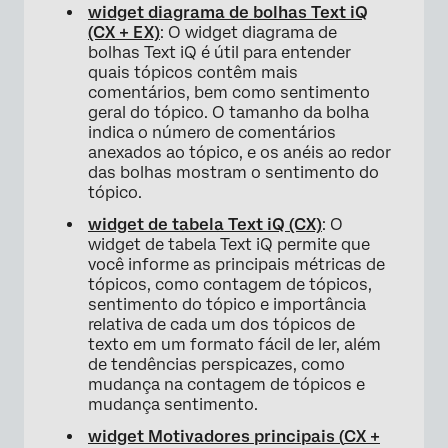
widget diagrama de bolhas Text iQ
(CX + EX)
: O widget diagrama de
bolhas Text iQ é útil para entender
quais tópicos contêm mais
comentários, bem como sentimento
geral do tópico. O tamanho da bolha
indica o número de comentários
anexados ao tópico, e os anéis ao redor
das bolhas mostram o sentimento do
tópico.
widget de tabela Text iQ (CX)
: O
widget de tabela Text iQ permite que
você informe as principais métricas de
tópicos, como contagem de tópicos,
sentimento do tópico e importância
relativa de cada um dos tópicos de
texto em um formato fácil de ler, além
de tendências perspicazes, como
mudança na contagem de tópicos e
mudança sentimento.
widget Motivadores principais (
CX
+