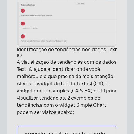
Identificação de tendências nos dados Text
iQ
A visualização de tendências com os dados
Text iQ ajuda a identificar onde você
melhorou e o que precisa de mais atenção.
Além do
widget de tabela Text iQ (CX)
, o
widget gráfico simples (CX & EX)
é útil para
visualizar tendências. 2 exemplos de
tendências com o widget Simple Chart
×
podem ser vistos abaixo:
Exemplo:
Visualize a pontuação do