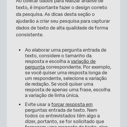
Ao coletar dados para realizar análise de
texto, é importante fazer o design correto
da pesquisa. As dicas desta seção o
ajudarão a criar seu pesquisa para capturar
dados de texto de alta qualidade de forma
consistente.
Ao elaborar uma pergunta entrada de
texto, considere o tamanho da
resposta e escolha a
variação de
pergunta
correspondente. Por exemplo,
se você quiser uma resposta longa de
um respondente, selecione a variação
de redação. Se você quiser uma
resposta de apenas uma frase, escolha
a variação de linha única.
Evite usar a
forçar resposta em
perguntas entrada de texto. Nem
todos os entrevistados têm algo a
dizer, portanto, se for solicitado que