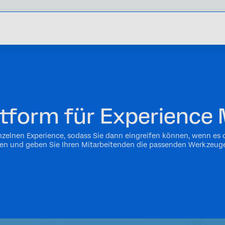
ttform für Experienc
einzelnen Experience, sodass Sie dann eingreifen können, wenn es
ten und geben Sie Ihren Mitarbeitenden die passenden Werkzeuge