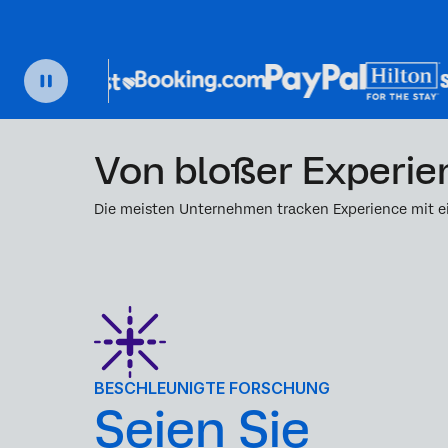
Von bloßer Experie
Die meisten Unternehmen tracken Experience mit ein
BESCHLEUNIGTE FORSCHUNG
Seien Sie