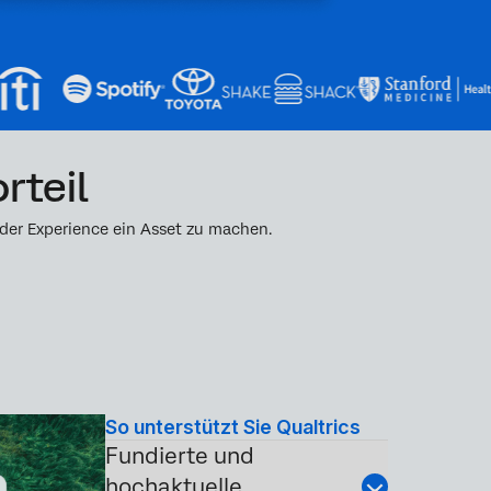
rteil
 der Experience ein Asset zu machen.
So unterstützt Sie Qualtrics
Fundierte und
hochaktuelle