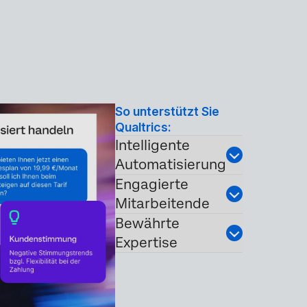
So unterstützt Sie
Qualtrics:
Intelligente
Automatisierung
Engagierte
Mitarbeitende
Bewährte
Expertise