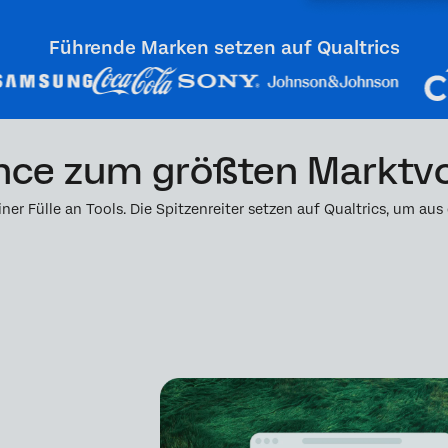
Führende Marken setzen auf Qualtrics
nce zum größten Marktvo
er Fülle an Tools. Die Spitzenreiter setzen auf Qualtrics, um aus