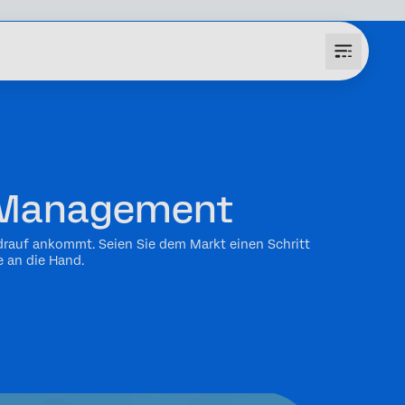
e Management
 drauf ankommt. Seien Sie dem Markt einen Schritt
 an die Hand.