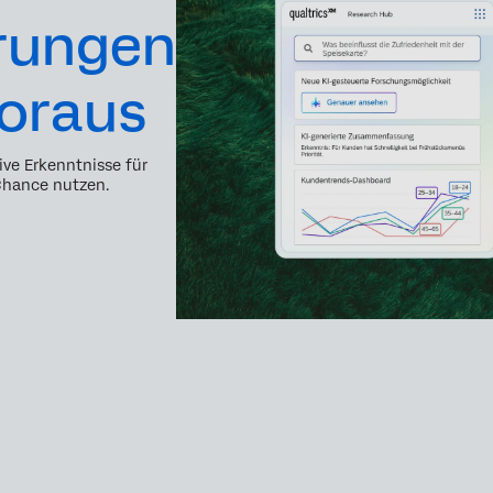
rungen
voraus
ive Erkenntnisse für
Chance nutzen.