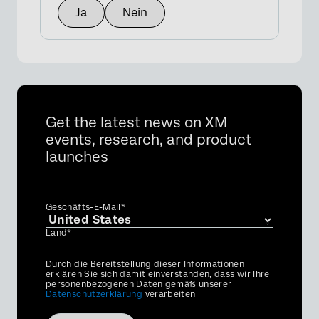
Ja
Nein
Get the latest news on XM
events, research, and product
launches
Geschäfts-E-Mail*
Land*
Privacy
Durch die Bereitstellung dieser Informationen
Optin
erklären Sie sich damit einverstanden, dass wir Ihre
personenbezogenen Daten gemäß unserer
Datenschutzerklärung
verarbeiten