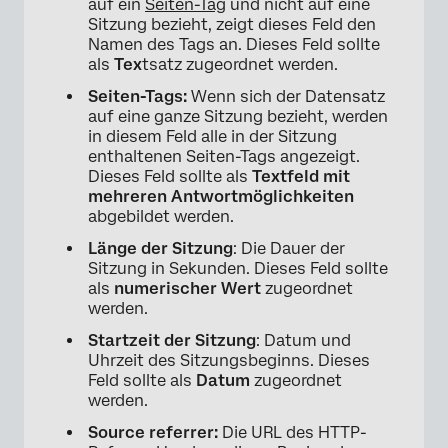
auf ein
Seiten-Tag
und nicht auf eine
Sitzung bezieht, zeigt dieses Feld den
Namen des Tags an. Dieses Feld sollte
als
Tex
tsatz zugeordnet werden.
Seiten-Tags:
Wenn sich der Datensatz
auf eine ganze Sitzung bezieht, werden
in diesem Feld alle in der Sitzung
enthaltenen Seiten-Tags angezeigt.
Dieses Feld sollte als
Textfeld mit
mehreren Antwortmöglichkeiten
abgebildet werden.
Länge der Sitzung
: Die Dauer der
Sitzung in Sekunden. Dieses Feld sollte
als
numerischer Wert
zugeordnet
werden.
Startzeit der Sitzung
: Datum und
Uhrzeit des Sitzungsbeginns. Dieses
Feld sollte als
Datum
zugeordnet
werden.
Source referrer:
Die URL des HTTP-