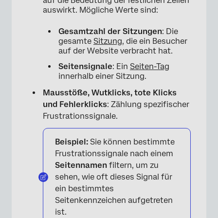
auf die Bedeutung der restlichen Zeilen
auswirkt. Mögliche Werte sind:
Gesamtzahl der Sitzungen
: Die
gesamte
Sitzung
, die ein Besucher
auf der Website verbracht hat.
Seitensignale
: Ein
Seiten-Tag
innerhalb einer Sitzung.
Mausstöße, Wutklicks, tote Klicks
und Fehlerklicks
: Zählung spezifischer
Frustrationssignale.
Beispiel:
Sie können bestimmte
Frustrationssignale nach einem
Seitennamen
filtern, um zu
sehen, wie oft dieses Signal für
ein bestimmtes
Seitenkennzeichen aufgetreten
ist.