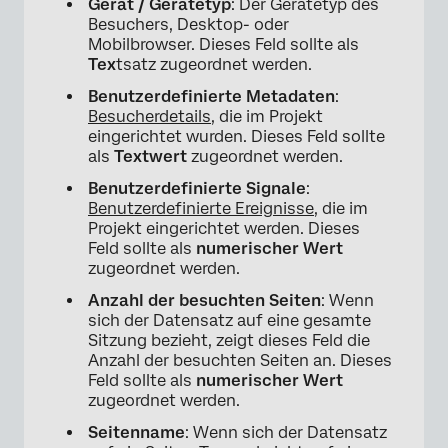
Gerät / Gerätetyp
: Der Gerätetyp des
Besuchers, Desktop- oder
Mobilbrowser. Dieses Feld sollte als
Tex
tsatz zugeordnet werden.
Benutzerdefinierte Metadaten
:
Besucherdetails
, die im Projekt
eingerichtet wurden. Dieses Feld sollte
als
Textwert
zugeordnet werden.
Benutzerdefinierte Signale
:
Benutzerdefinierte Ereignisse
, die im
Projekt eingerichtet werden. Dieses
Feld sollte als
numerischer Wert
zugeordnet werden.
Anzahl der besuchten Seiten
: Wenn
sich der Datensatz auf eine gesamte
Sitzung bezieht, zeigt dieses Feld die
Anzahl der besuchten Seiten an. Dieses
Feld sollte als
numerischer Wert
zugeordnet werden.
Seitenname
: Wenn sich der Datensatz