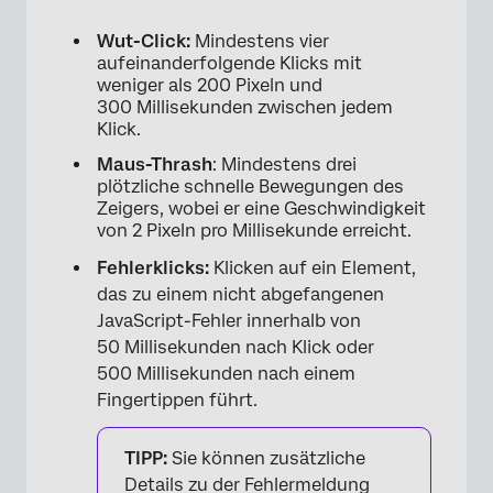
Wut-Click:
Mindestens vier
aufeinanderfolgende Klicks mit
weniger als 200 Pixeln und
300 Millisekunden zwischen jedem
Klick.
Maus-Thrash
: Mindestens drei
plötzliche schnelle Bewegungen des
Zeigers, wobei er eine Geschwindigkeit
von 2 Pixeln pro Millisekunde erreicht.
Fehlerklicks:
Klicken auf ein Element,
das zu einem nicht abgefangenen
JavaScript-Fehler innerhalb von
50 Millisekunden nach Klick oder
500 Millisekunden nach einem
Fingertippen führt.
TIPP:
Sie können zusätzliche
Details zu der Fehlermeldung