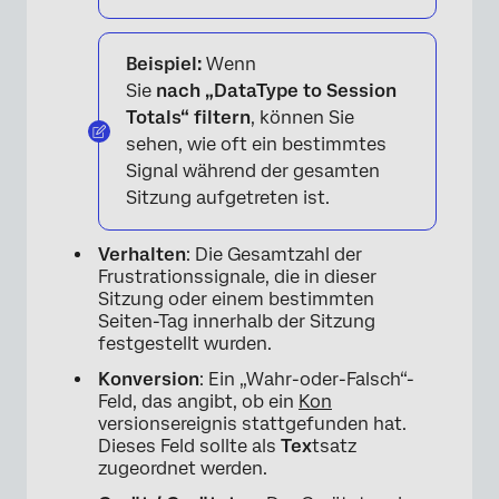
Beispiel:
Wenn
Sie
nach
„DataType to Session
Totals“
filtern
, können Sie
sehen, wie oft ein bestimmtes
Signal während der gesamten
Sitzung aufgetreten ist.
Verhalten
: Die Gesamtzahl der
Frustrationssignale, die in dieser
Sitzung oder einem bestimmten
Seiten-Tag innerhalb der Sitzung
festgestellt wurden.
Konversion
: Ein „Wahr-oder-Falsch“-
Feld, das angibt, ob ein
Kon
versionsereignis stattgefunden hat.
Dieses Feld sollte als
Tex
tsatz
zugeordnet werden.