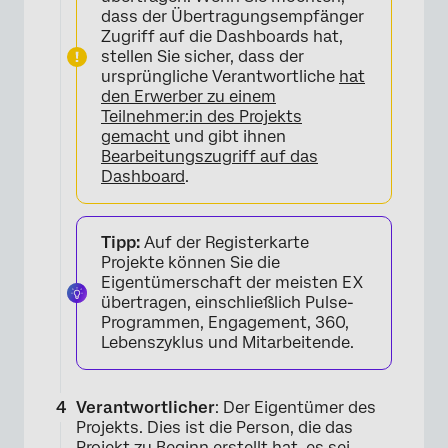
dass der Übertragungsempfänger
Zugriff auf die Dashboards hat,
stellen Sie sicher, dass der
ursprüngliche Verantwortliche
hat
den Erwerber zu einem
Teilnehmer:in des Projekts
gemacht
und gibt ihnen
Bearbeitungszugriff auf das
Dashboard
.
Tipp:
Auf der Registerkarte
Projekte können Sie die
×
Eigentümerschaft der meisten EX
übertragen, einschließlich Pulse-
Programmen, Engagement, 360,
Lebenszyklus und Mitarbeitende.
Verantwortlicher
: Der Eigentümer des
Projekts. Dies ist die Person, die das
Projekt zu Beginn erstellt hat, es sei