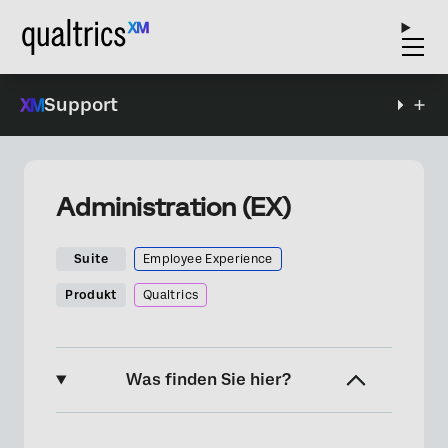
Support
Administration (EX)
Suite
Employee Experience
Produkt
Qualtrics
Was finden Sie hier?
Die Administration-Seite im Überblick