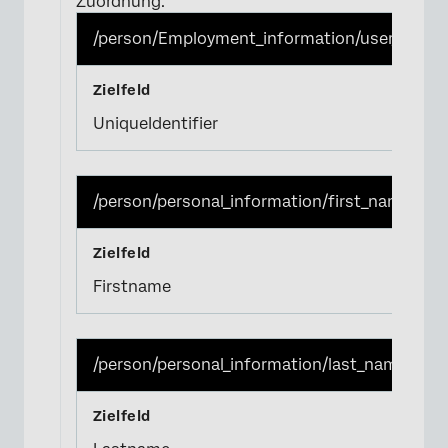
Zuordnung:
/person/Employment_information/user_id
UniqueIdentifier
/person/personal_information/first_name
Firstname
/person/personal_information/last_name