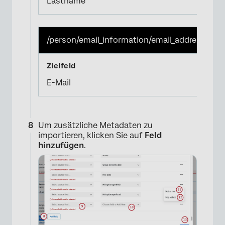
Lastname
/person/email_information/email_address
E-Mail
Um zusätzliche Metadaten zu
importieren, klicken Sie auf
Feld
hinzufügen
.