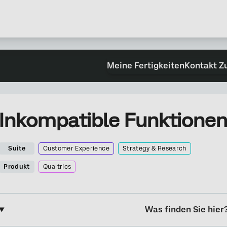
Meine Fertigkeiten
Kontakt Z
Inkompatible Funktionen
Suite
Customer Experience
Strategy & Research
Produkt
Qualtrics
Was finden Sie hier