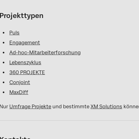
Projekttypen
Puls
Engagement
Ad-hoc-Mitarbeiterforschung
Lebenszyklus
360 PROJEKTE
Conjoint
MaxDiff
Nur
Umfrage Projekte
und bestimmte
XM Solutions
können