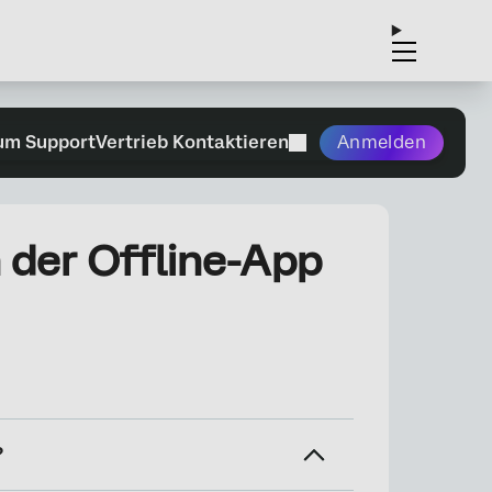
um Support
Vertrieb Kontaktieren
Anmelden
 der Offline-App
?