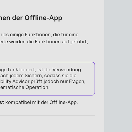
nen der Offline-App
trics einige Funktionen, die für eine
eite werden die Funktionen aufgeführt,
rage funktioniert, ist die Verwendung
 nach jedem Sichern, sodass sie die
lity Advisor prüft jedoch nur Fragen,
hematische Operation.
ist
kompatibel mit der Offline-App.