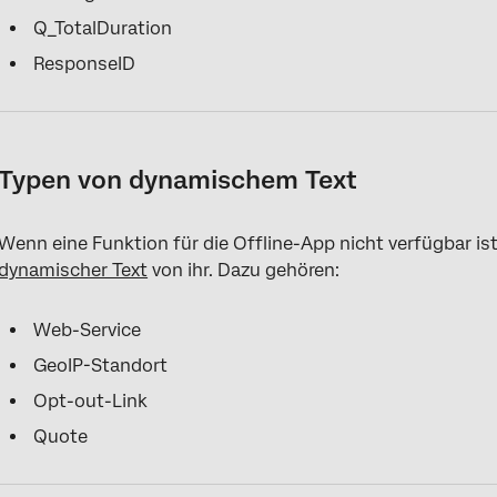
Q_TotalDuration
ResponseID
Typen von dynamischem Text
Wenn eine Funktion für die Offline-App nicht verfügbar is
dynamischer Text
von ihr. Dazu gehören:
Web-Service
GeoIP-Standort
Opt-out-Link
Quote