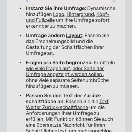
Instanz Sie Ihre Umfrage:
Dynamische
hinzufügen
Logo
,
Hintergrund
,
Kopf-
und Fußzeile
um Ihre Umfrage sofort
erkennbar zu machen.
Umfrage ändern
Layout
:
Passen Sie
das Erscheinungsbild und die
Gestaltung der Schaltflächen Ihrer
Umfrage an.
Fragen pro Seite begrenzen:
Ermitteln
wie viele Fragen auf jeder Seite der
Umfrage angezeigt werden sollen
,
ohne viele separate Seitenumbrüche
hinzufügen zu müssen.
Passen Sie den Text der Zurück-
schaltfläche an:
Passen Sie die
Text
Weiter Zurück-schaltfläche
um die
Anforderungen Ihrer Umfrage zu
erfüllen. Mit Funktion können Sie auch
eine
übersetzte Nachricht
für Ihren
Schaltflächentext, um mehrsprachige