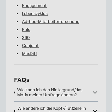
Engagement
Lebenszyklus
Ad-hoc-Mitarbeiterforschung
Puls
360
Conjoint
MaxDiff
FAQs
Wie kann ich den Hintergrund/das
Motiv meiner Umfrage ändern?
Wie ändere ich die Kopf-/Fußzeile in