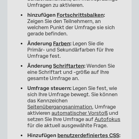
Umfragen zu aktivieren.
hinzufügen
Fortschrittsbalken
:
Zeigen Sie den Teilnehmern, an
welchem Punkt der Umfrage sie sich
gerade befinden.
Änderung
Farben
:
Legen Sie die
Primär- und Sekundärfarben für Ihre
Umfrage fest.
Änderung
Schriftarten
:
Wenden Sie
eine Schriftart und -größe auf Ihre
gesamte Umfrage an.
Umfrage steuern:
Legen Sie fest, wie
sich Ihre Umfrage bewegt. Sie können
das Kennzeichen
Seitenübergangsanimation
, Umfrage
aktivieren
automatischer Vorstoß
und
setzen Sie Ihre Umfrage auf
Autofokus
für die aktuell ausgewählte Frage.
Hinzufügen
benutzerdefiniertes CSS
: