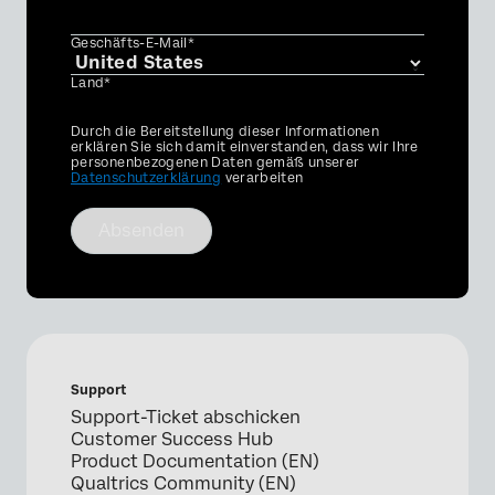
Geschäfts-E-Mail*
Land*
Privacy
Durch die Bereitstellung dieser Informationen
Optin
erklären Sie sich damit einverstanden, dass wir Ihre
personenbezogenen Daten gemäß unserer
Datenschutzerklärung
verarbeiten
Absenden
Support
Support-Ticket abschicken
Customer Success Hub
Product Documentation (EN)
Qualtrics Community (EN)