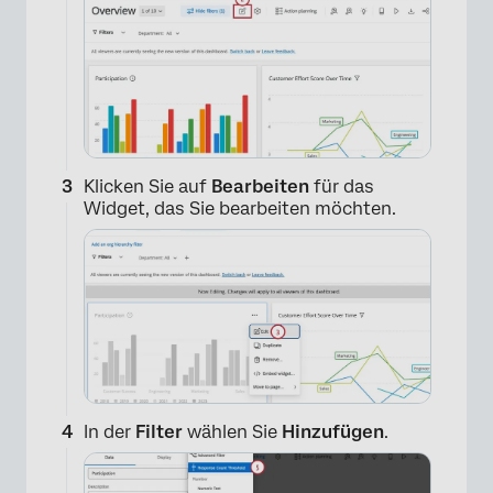
Klicken Sie auf
Bearbeiten
für das
Widget, das Sie bearbeiten möchten.
In der
Filter
wählen Sie
Hinzufügen
.