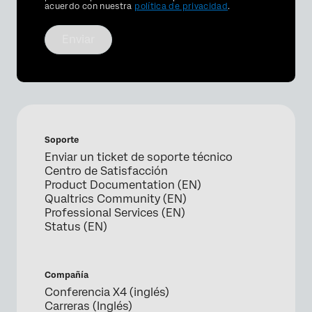
acuerdo con nuestra
política de privacidad
.
Enviar
Soporte
Enviar un ticket de soporte técnico
Centro de Satisfacción
Product Documentation (EN)
Qualtrics Community (EN)
Professional Services (EN)
Status (EN)
Compañía
Conferencia X4 (inglés)
Carreras (Inglés)