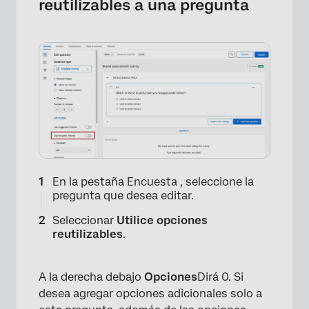
reutilizables a una pregunta
En la pestaña Encuesta , seleccione la
pregunta que desea editar.
Seleccionar
Utilice opciones
×
reutilizables
.
A la derecha debajo
Opciones
Dirá 0. Si
desea agregar opciones adicionales solo a