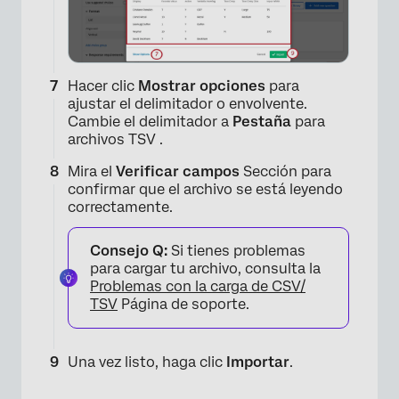
×
Hacer clic
Mostrar opciones
para
ajustar el delimitador o envolvente.
Cambie el delimitador a
Pestaña
para
archivos TSV .
Mira el
Verificar campos
Sección para
confirmar que el archivo se está leyendo
correctamente.
×
Consejo Q:
Si tienes problemas
para cargar tu archivo, consulta la
Problemas con la carga de CSV/
TSV
Página de soporte.
Una vez listo, haga clic
Importar
.