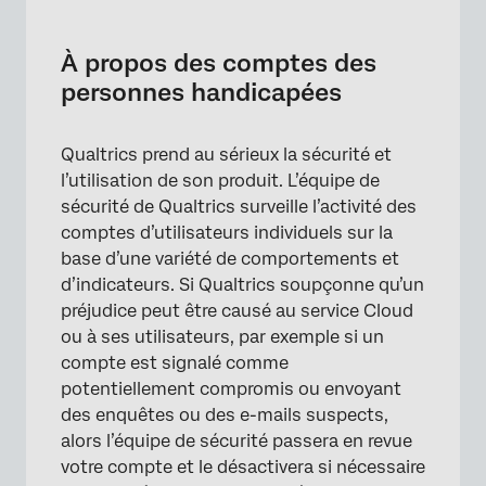
À propos des comptes des personnes
handicapées
À propos des comptes des
Le processus de désactivation des comptes
personnes handicapées
Pourquoi Qualtrics a-t-il désactivé mon
compte ?
Qualtrics prend au sérieux la sécurité et
l’utilisation de son produit. L’équipe de
Récupération de votre compte
sécurité de Qualtrics surveille l’activité des
Enquêter sur les abus
comptes d’utilisateurs individuels sur la
base d’une variété de comportements et
Améliorer la sécurité des comptes
d’indicateurs. Si Qualtrics soupçonne qu’un
Instances désactivées
préjudice peut être causé au service Cloud
ou à ses utilisateurs, par exemple si un
FAQs
compte est signalé comme
potentiellement compromis ou envoyant
des enquêtes ou des e-mails suspects,
alors l’équipe de sécurité passera en revue
votre compte et le désactivera si nécessaire