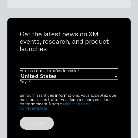
Get the latest news on XM
events, research, and product
launches
Adresse e-mail professionnelle*
Pays*
Privacy
En fournissant ces informations, vous acceptez que
Optin
nous puissions traiter vos données personnelles
conformément à notre
Déclaration de
confidentialité
Envoyer