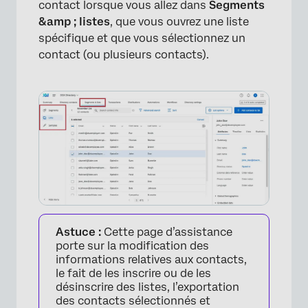
contact lorsque vous allez dans
Segments
Recherche de contacts dans une Liste de
&amp ; listes
, que vous ouvrez une liste
distribution
spécifique et que vous sélectionnez un
contact (ou plusieurs contacts).
FAQs
Astuce :
Cette page d’assistance
porte sur la modification des
informations relatives aux contacts,
le fait de les inscrire ou de les
désinscrire des listes, l’exportation
des contacts sélectionnés et