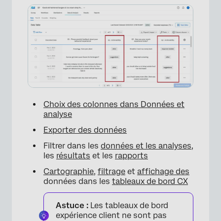
×
Choix des colonnes dans Données et
analyse
Exporter des données
Filtrer dans les
données et les analyses
,
les
résultats
et les
rapports
Cartographie
,
filtrage
et
affichage des
données dans les
tableaux de bord CX
Astuce :
Les tableaux de bord
expérience client ne sont pas