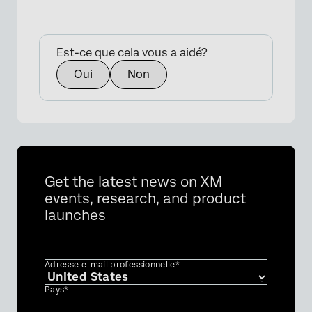
Est-ce que cela vous a aidé?
Oui
Non
Get the latest news on XM
events, research, and product
launches
Adresse e-mail professionnelle*
Pays*