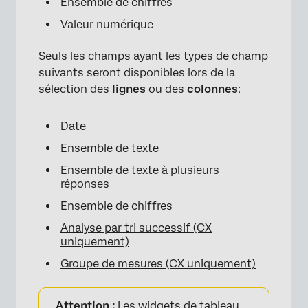
Ensemble de chiffres
Valeur numérique
Seuls les champs ayant les
types de champ
suivants seront disponibles lors de la
sélection des
lignes
ou des
colonnes
:
Date
Ensemble de texte
Ensemble de texte à plusieurs
réponses
Ensemble de chiffres
Analyse par tri successif (CX
uniquement)
Groupe de mesures (CX uniquement)
Attention :
Les widgets de tableau