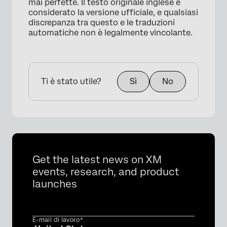
mai perfette. Il testo originale inglese è
considerato la versione ufficiale, e qualsiasi
×
discrepanza tra questo e le traduzioni
automatiche non è legalmente vincolante.
Ti è stato utile?
Sì
No
Get the latest news on XM
events, research, and product
launches
E-mail di lavoro*