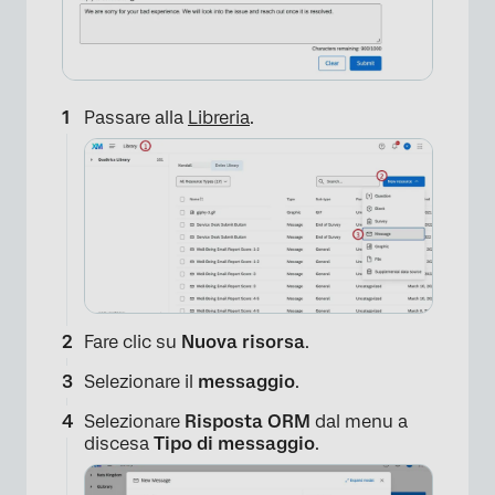
Passare alla
Libreria
.
×
Fare clic su
Nuova risorsa
.
Selezionare il
messaggio
.
Selezionare
Risposta ORM
dal menu a
discesa
Tipo di messaggio
.