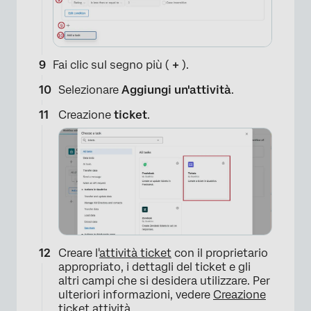
Fai clic sul segno più (
+
).
Selezionare
Aggiungi un'attività
.
Creazione
ticket
.
×
Creare l'
attività ticket
con il proprietario
appropriato, i dettagli del ticket e gli
altri campi che si desidera utilizzare. Per
ulteriori informazioni, vedere
Creazione
ticket attività
.