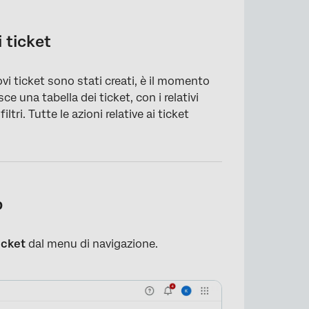
 ticket
ovi ticket sono stati creati, è il momento
e una tabella dei ticket, con i relativi
iltri. Tutte le azioni relative ai ticket
p
icket
dal menu di navigazione.