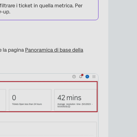
ltrare i ticket in quella metrica. Per
w-up.
e la pagina
Panoramica di base della