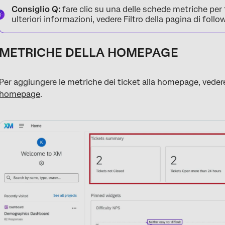
Consiglio Q:
fare clic su una delle schede metriche per fi
ulteriori informazioni, vedere Filtro della pagina di follo
METRICHE DELLA HOMEPAGE
Per aggiungere le metriche dei ticket alla homepage, veder
homepage
.