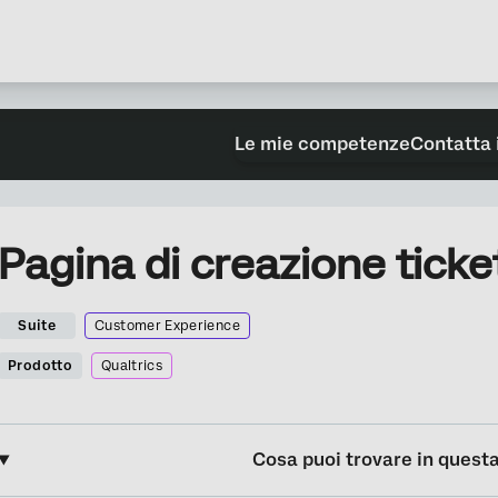
Le mie competenze
Contatta 
Pagina di creazione tick
Suite
Customer Experience
Prodotto
Qualtrics
Cosa puoi trovare in quest