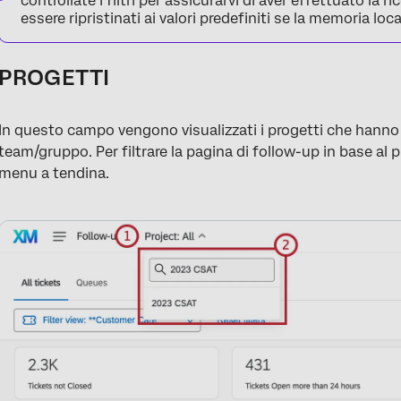
controllate i filtri per assicurarvi di aver effettuato la r
essere ripristinati ai valori predefiniti se la memoria lo
PROGETTI
In questo campo vengono visualizzati i progetti che hanno d
team/gruppo. Per filtrare la pagina di follow-up in base al 
menu a tendina.