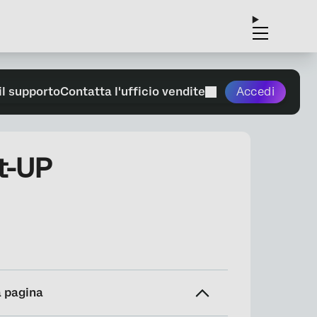
il supporto
Contatta l'ufficio vendite
Accedi
et-UP
a pagina