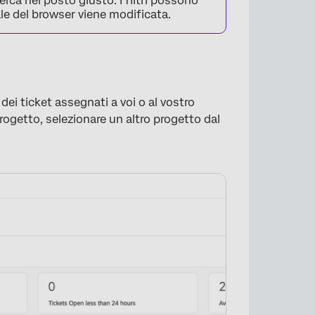
icerca nel posto giusto. I filtri possono
cale del browser viene modificata.
ei ticket assegnati a voi o al vostro
progetto, selezionare un altro progetto dal