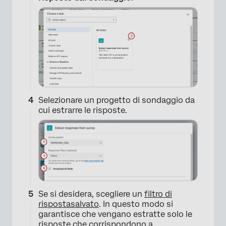
Selezionare un progetto di sondaggio da
cui estrarre le risposte.
Se si desidera, scegliere un
filtro di
risposta
salvato
. In questo modo si
garantisce che vengano estratte solo le
risposte che corrispondono a