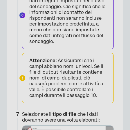
dati integrati impostati nel flusso
del sondaggio. Ciò significa che le
informazioni di contatto dei
rispondenti non saranno incluse
per impostazione predefinita, a
meno che non siano impostate
come dati integrati nel flusso del
sondaggio.
Attenzione:
Assicurarsi che i
campi abbiano nomi univoci. Se il
file di output risultante contiene
nomi di campi duplicati, ciò
causerà problemi con le attività a
valle. È possibile controllare i
campi durante il passaggio 10.
Selezionate il
tipo di file
che i dati
dovranno avere una volta elaborati: