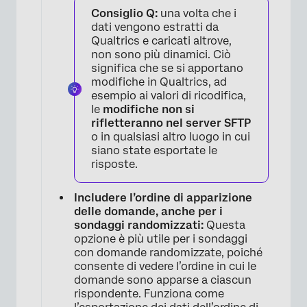
Consiglio Q:
una volta che i
dati vengono estratti da
Qualtrics e caricati altrove,
non sono più dinamici. Ciò
significa che se si apportano
modifiche in Qualtrics, ad
esempio ai valori di ricodifica,
le
modifiche non si
rifletteranno nel server SFTP
o in qualsiasi altro luogo in cui
siano state esportate le
risposte.
Includere l’ordine di apparizione
delle domande, anche per i
sondaggi randomizzati:
Questa
opzione è più utile per i sondaggi
con domande randomizzate, poiché
consente di vedere l’ordine in cui le
domande sono apparse a ciascun
rispondente. Funziona come