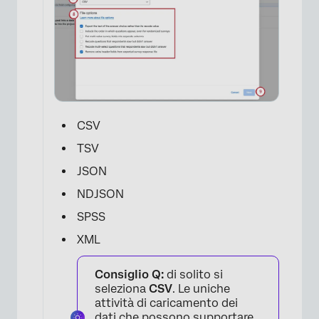
×
CSV
TSV
JSON
NDJSON
SPSS
XML
Consiglio Q:
di solito si
seleziona
CSV
. Le uniche
attività di caricamento dei
dati che possono supportare