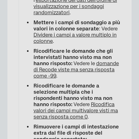
l’
esportazione dei dati dell’ordine di
visualizzazione per i sondaggi
randomizzatori
.
Mettere i campi di sondaggio a più
valori in colonne separate
: Vedere
Dividere i campi a valore multiplo in
colonne
.
Ricodificare le domande che gli
intervistati hanno visto ma non
hanno risposto:
Vedere le
domande
di Recode viste ma senza risposta
come -99
.
Ricodificare le domande a
selezione multipla che i
rispondenti hanno visto ma non
hanno risposto:
Vedere
Ricodifica
valori dei campi multivalore visti ma
senza risposta come 0
.
Rimuovere i campi di intestazione
extra dal file di risposte del