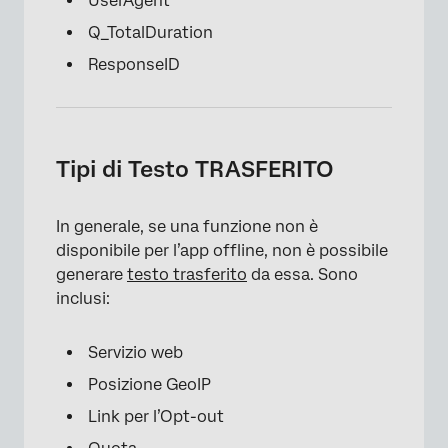
UserAgent
Q_TotalDuration
ResponseID
Tipi di Testo TRASFERITO
In generale, se una funzione non è
disponibile per l’app offline, non è possibile
generare
testo trasferito
da essa. Sono
inclusi:
Servizio web
Posizione GeoIP
Link per l’Opt-out