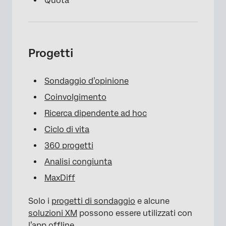
Quota
Progetti
Sondaggio d’opinione
Coinvolgimento
Ricerca dipendente ad hoc
Ciclo di vita
360 progetti
Analisi congiunta
MaxDiff
Solo i
progetti di sondaggio
e alcune
soluzioni XM
possono essere utilizzati con
l’app offline.