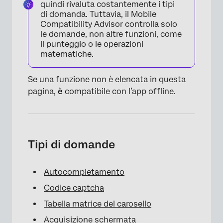
Contatti
quindi rivaluta costantemente i tipi
di domanda. Tuttavia, il Mobile
Funzionalità uniche
Compatibility Advisor controlla solo
le domande, non altre funzioni, come
FAQs
il punteggio o le operazioni
matematiche.
Se una funzione non è elencata in questa
pagina,
è
compatibile con l’app offline.
Tipi di domande
Autocompletamento
Codice captcha
Tabella matrice del carosello
Acquisizione schermata