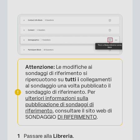
Attenzione:
Le modifiche ai
sondaggi di riferimento si
ripercuotono su
tutti i
collegamenti
al sondaggio una volta pubblicato il
sondaggio di riferimento. Per
ulteriori informazioni sulla
×
pubblicazione di sondaggi di
riferimento
, consultare il sito web di
SONDAGGIO
DI RIFERIMENTO
.
Passare alla
Libreria
.