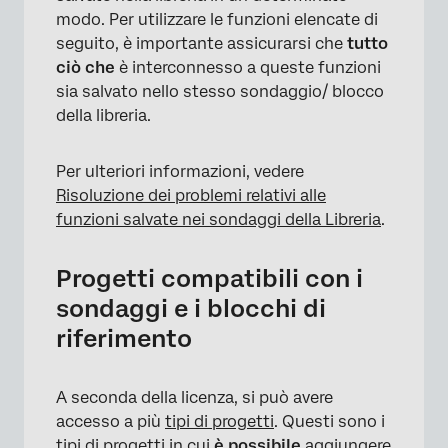
modo. Per utilizzare le funzioni elencate di
seguito, è importante assicurarsi che
tutto
ciò che
è interconnesso a queste funzioni
sia salvato nello stesso sondaggio/ blocco
della libreria.
Per ulteriori informazioni, vedere
Risoluzione dei problemi relativi alle
funzioni salvate nei sondaggi della Libreria
.
Progetti compatibili con i
sondaggi e i blocchi di
riferimento
A seconda della licenza, si può avere
accesso a più
tipi di progetti
. Questi sono i
tipi di progetti in cui
è possibile
aggiungere