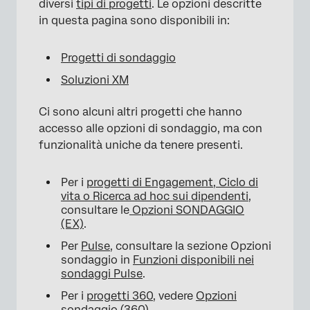
diversi
tipi di progetti
. Le opzioni descritte
in questa pagina sono disponibili in:
×
Progetti di sondaggio
Soluzioni XM
Ci sono alcuni altri progetti che hanno
accesso alle opzioni di sondaggio, ma con
funzionalità uniche da tenere presenti.
Per i
progetti di Engagement, Ciclo di
vita o Ricerca ad hoc sui dipendenti
,
consultare le
Opzioni SONDAGGIO
(EX)
.
×
Per
Pulse
, consultare la sezione Opzioni
sondaggio in
Funzioni disponibili nei
sondaggi Pulse
.
Per i
progetti 360
, vedere
Opzioni
sondaggio (360)
.