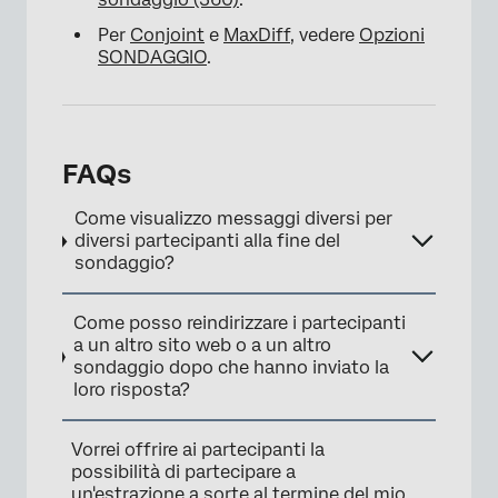
Per
Conjoint
e
MaxDiff
, vedere
Opzioni
SONDAGGIO
.
FAQs
Come visualizzo messaggi diversi per
diversi partecipanti alla fine del
sondaggio?
Come posso reindirizzare i partecipanti
a un altro sito web o a un altro
sondaggio dopo che hanno inviato la
loro risposta?
Vorrei offrire ai partecipanti la
possibilità di partecipare a
un'estrazione a sorte al termine del mio