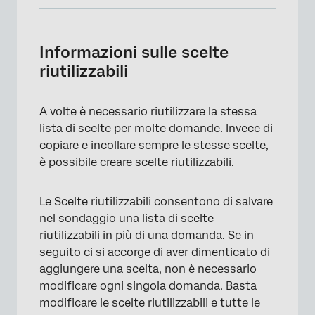
Informazioni sulle scelte riutilizzabili
Compatibilità del tipo di progetto
Informazioni sulle scelte
riutilizzabili
Creazione manuale di scelte riutilizzabili
Importazione di Scelte riutilizzabili
A volte è necessario riutilizzare la stessa
Formattazione di Scelte riutilizzabili
lista di scelte per molte domande. Invece di
copiare e incollare sempre le stesse scelte,
SCELTA DI NASCONDERE
è possibile creare scelte riutilizzabili.
Ricodifica valori e denominazione delle
variabili
Le Scelte riutilizzabili consentono di salvare
nel sondaggio una lista di scelte
Aggiunta di Scelte riutilizzabili a una
riutilizzabili in più di una domanda. Se in
domanda
seguito ci si accorge di aver dimenticato di
Filtro delle Scelte riutilizzabili
aggiungere una scelta, non è necessario
modificare ogni singola domanda. Basta
Compatibilità del tipo di domanda
modificare le scelte riutilizzabili e tutte le
FAQs