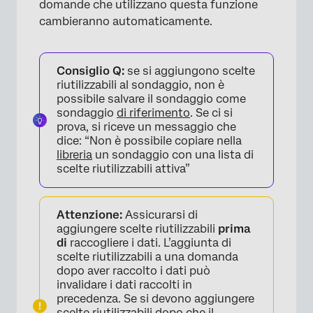
domande che utilizzano questa funzione
cambieranno automaticamente.
Consiglio Q:
se si aggiungono scelte
riutilizzabili al sondaggio, non è
possibile salvare il sondaggio come
sondaggio
di riferimento
. Se ci si
prova, si riceve un messaggio che
dice: “Non è possibile copiare nella
libreria
un sondaggio con una lista di
scelte riutilizzabili attiva”
Attenzione:
Assicurarsi di
aggiungere scelte riutilizzabili
prima
di
raccogliere i dati. L’aggiunta di
scelte riutilizzabili a una domanda
dopo aver raccolto i dati può
invalidare i dati raccolti in
precedenza. Se si devono aggiungere
scelte riutilizzabili dopo che il