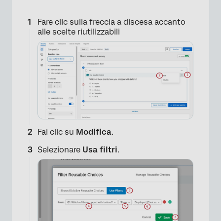
Fare clic sulla freccia a discesa accanto
alle scelte riutilizzabili
Fai clic su
Modifica
.
Selezionare
Usa filtri
.
×