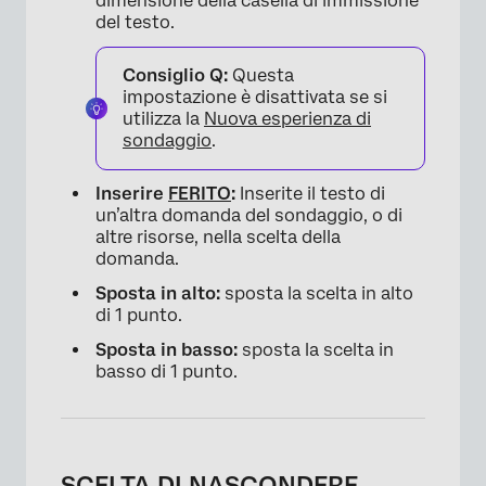
dimensione della casella di immissione
del testo.
Consiglio Q:
Questa
impostazione è disattivata se si
utilizza la
Nuova esperienza di
sondaggio
.
Inserire
FERITO
:
Inserite il testo di
un’altra domanda del sondaggio, o di
altre risorse, nella scelta della
domanda.
Sposta in alto:
sposta la scelta in alto
di 1 punto.
Sposta in basso:
sposta la scelta in
basso di 1 punto.
SCELTA DI NASCONDERE