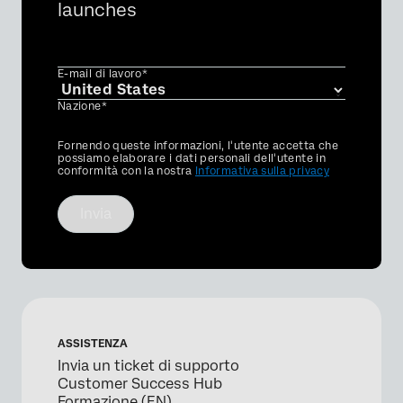
launches
E-mail di lavoro*
Nazione*
Privacy
Fornendo queste informazioni, l'utente accetta che
Optin
possiamo elaborare i dati personali dell'utente in
conformità con la nostra
Informativa sulla privacy
Invia
ASSISTENZA
Invia un ticket di supporto
Customer Success Hub
Formazione (EN)