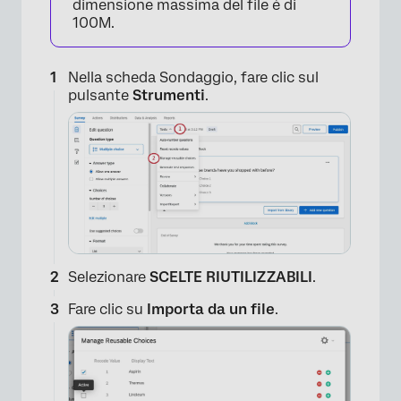
dimensione massima del file è di
100M.
Nella scheda Sondaggio, fare clic sul
pulsante
Strumenti
.
Selezionare
SCELTE RIUTILIZZABILI
.
Fare clic su
Importa da un file
.