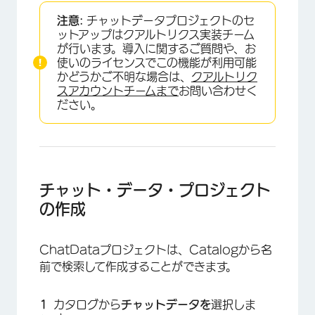
注意:
チャットデータプロジェクトのセ
ットアップはクアルトリクス実装チーム
が行います。導入に関するご質問や、お
使いのライセンスでこの機能が利用可能
かどうかご不明な場合は、
クアルトリク
スアカウントチームまで
お問い合わせく
ださい。
チャット・データ・プロジェクト
の作成
ChatDataプロジェクトは、Catalogから名
前で検索して作成することができます。
カタログから
チャットデータを
選択しま