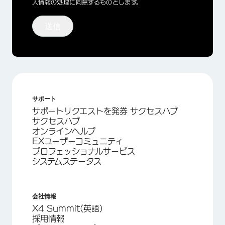
人情報の処理に同意するものとします。
送信
サポート
サポートリクエストを発券 サクセスハブ
サクセスハブ
オンラインヘルプ
EXユーザーコミュニティ
プロフェッショナルサービス
システムステータス
会社情報
X4 Summit(英語)
採用情報