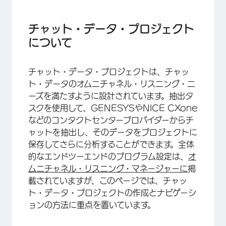
チャット・データ・プロジェクトについて
チャット・データ・プロジェクトの作成
チャット・データ・プロジェクト
について
チャット・データ・プロジェクトのナビゲーショ
ン
チャット・データ・プロジェクトは、チャッ
チャット・データ・プロジェクトにおけるデータ
ト・データのオムニチャネル・リスニング・ニ
と分析
ーズを満たすように設計されています。抽出タ
ワークフロータブの使い方
スクを使用して、GENESYSやNICE CXone
などのコンタクトセンタープロバイダーからチ
チャット・データ・プロジェクトの共有者
ャットを抽出し、そのデータをプロジェクトに
保存してさらに分析することができます。全体
的なエンドツーエンドのプログラム設定は、
オ
ムニチャネル・リスニング・マネージャーに
掲
載されていますが、このページでは、チャッ
ト・データ・プロジェクトの作成とナビゲーシ
ョンの方法に重点を置いています。