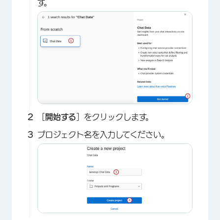
す。
［
開始する
］をクリックします。
プロジェクト名を入力してください。