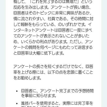
概して、「これを完了するのは無理だ」という
反応を生み出します。アンケートが長い場合、
回答者はそのトピックに非常に興味があるか、
情に流されやすい、社員である、その時間に対
して報酬をもらっている、のいずれかです。イ
ンターネットアンケートは回答者に一度にすべ
てのアンケートが表示されないことが多いた
め、いくらかの利点があります。ただし、アン
ケートの質問を何ページにもわたって送信する
と回答率は大幅に低下します。
アンケートの長さを短くするだけでなく、回答
率を上げる際には、以下の点を念頭に置くこと
をお勧めします。
回答者に、アンケート完了までの予想時間
を事前に知らせます。
進捗バーを使用すると、実際には完了率を