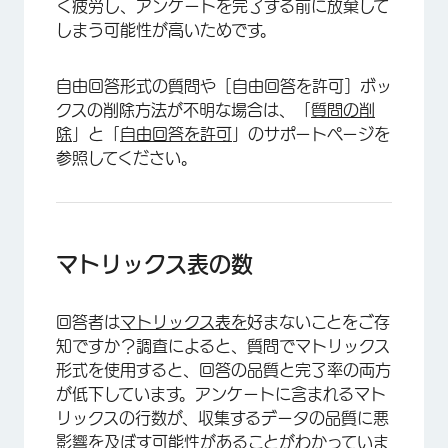
く疲労し、アンケートを完了する前に放棄して
しまう可能性が高いためです。
自由回答形式の質問や［自由回答を許可］ボッ
クスの削除方法が不明な場合は、「
質問の削
除
」
と「
自由回答を許可
」のサポートページを
参照してください。
マトリックス表の数
回答者は
マトリックス表を
好まないことをご存
知ですか？調査によると、質問でマトリックス
形式を使用すると、回答の品質と完了率の両方
が低下しています。アンケートに含まれるマト
リックスの行数が、収集するデータの品質に悪
影響を及ぼす可能性があることがわかっていま