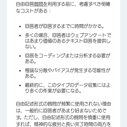
自由回答
質問を
利用する前に、考慮すべき明確
なコストがある：
回答者が回答するまでに時間がかかる。
多くの場合、回答者はウェブアンケートで
はあまり価値のあるテキスト回答を提供し
ない。
回答をコーディングまたは分析する必要が
ある。
極端な分散やバイアスが発生する可能性が
ある。
最終的に、このタイプのデータ収集にはよ
り多くの作業が必要になる。
自由記述形式の質問が頻繁に使用されない理由
は、一般的に回答者があまり好まないためで
す。ただし、自由記述形式の質問を慎重に使用
すれば、精神的な疲労と長い完了時間の両方を