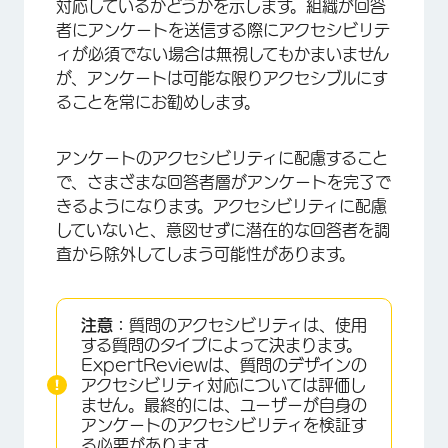
対応しているかどうかを示します。組織が回答
者にアンケートを送信する際にアクセシビリテ
ィが必須でない場合は無視してもかまいません
が、アンケートは可能な限りアクセシブルにす
ることを常にお勧めします。
アンケートのアクセシビリティに配慮すること
で、さまざまな回答者層がアンケートを完了で
きるようになります。アクセシビリティに配慮
していないと、意図せずに潜在的な回答者を調
査から除外してしまう可能性があります。
注意：
質問のアクセシビリティは、使用
する質問のタイプによって決まります。
ExpertReviewは、質問のデザインの
アクセシビリティ対応については評価し
ません。最終的には、ユーザーが自身の
アンケートのアクセシビリティを検証す
る必要があります。