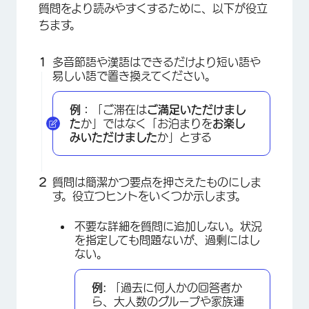
質問をより読みやすくするために、以下が役立
ちます。
多音節語や漢語はできるだけより短い語や
易しい語で置き換えてください。
例：
「ご滞在は
ご満足いただけまし
た
か」ではなく「お泊まりを
お楽し
みいただけました
か」とする
質問は簡潔かつ要点を押さえたものにしま
す。役立つヒントをいくつか示します。
不要な詳細を質問に追加しない。状況
を指定しても問題ないが、過剰にはし
ない。
例:
「過去に何人かの回答者か
ら、大人数のグループや家族連