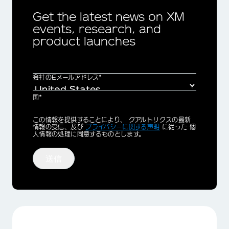
Get the latest news on XM
events, research, and
product launches
会社のEメールアドレス*
国*
Privacy
この情報を提供することにより、 クアルトリクスの最新
Optin
情報の受信、及び
プライバシーに関する声明
に従った 個
人情報の処理に同意するものとします。
送信