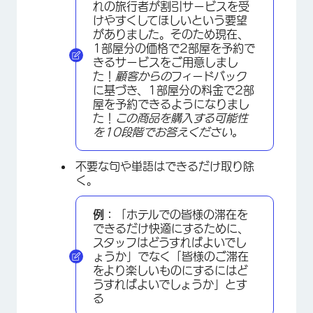
れの旅行者が割引サービスを受
けやすくしてほしいという要望
がありました。そのため現在、
1部屋分の価格で2部屋を予約で
きるサービスをご用意しまし
た！
顧客からの
フィードバック
に基づき、1部屋分の料金で2部
屋を予約できるようになりまし
た！
この商品を購入する可能性
を10段階でお答えください。
不要な句や単語はできるだけ取り除
く。
例：
「ホテルでの皆様の滞在を
できるだけ快適にするために、
スタッフはどうすればよいでし
ょうか」でなく「皆様のご滞在
をより楽しいものにするにはど
うすればよいでしょうか」とす
る