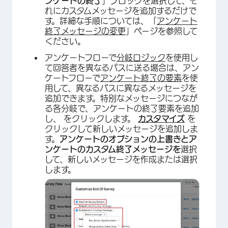
ンケートの終了
］ブロックを選択して、そ
れにカスタムメッセージを追加するだけで
す。詳細な手順については、「
アンケート
終了メッセージの変更
」ページを参照して
ください。
アンケートフローで
分岐ロジック
を使用し
て回答者を異なるパスに送る場合は、アン
ケートフローで
アンケート終了の要素
を使
用して、異なるパスに異なるメッセージを
追加できます。特別なメッセージにつなが
る各分岐で、アンケートの終了要素を追加
し、 をクリックします。
カスタマイズ
を
クリックして新しいメッセージを追加しま
す。
アンケートのオプションの上書きと
ア
ンケートのカスタム終了メッセージを
選択
して、新しいメッセージを作成または選択
します。