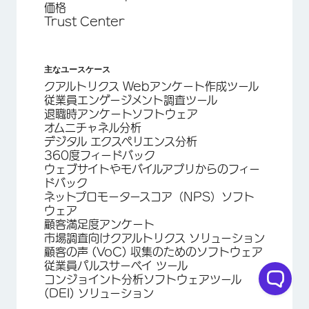
価格
Trust Center
主なユースケース
クアルトリクス Webアンケート作成ツール
従業員エンゲージメント調査ツール
退職時アンケートソフトウェア
オムニチャネル分析
デジタル エクスペリエンス分析
360度フィードバック
ウェブサイトやモバイルアプリからのフィー
ドバック
ネットプロモータースコア（NPS）ソフト
ウェア
顧客満足度アンケート
市場調査向けクアルトリクス ソリューション
顧客の声 (VoC) 収集のためのソフトウェア
従業員パルスサーベイ ツール
コンジョイント分析ソフトウェアツール
(DEI) ソリューション