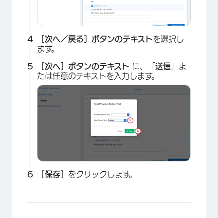
［次へ／戻る］ボタンのテキスト
を選択し
ます。
［次へ］ボタンのテキスト
に、「
送信
」ま
たは任意のテキストを入力します。
［
保存
］をクリックします。