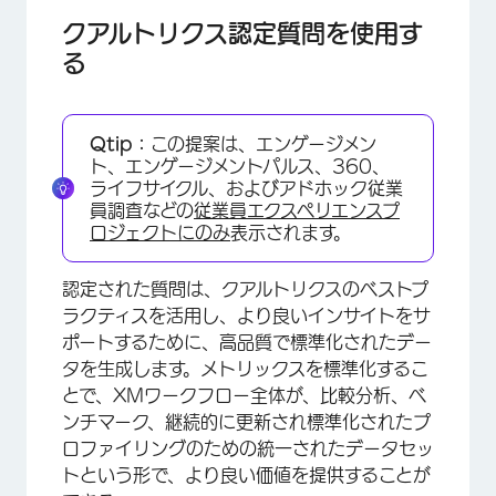
クアルトリクス認定質問を使用す
×
る
Qtip：
この提案は、エンゲージメン
ト、エンゲージメントパルス、360、
ライフサイクル、およびアドホック従業
員調査などの
従業員エクスペリエンスプ
ロジェクトにのみ
表示されます。
認定された質問は、クアルトリクスのベストプ
ラクティスを活用し、より良いインサイトをサ
ポートするために、高品質で標準化されたデー
タを生成します。メトリックスを標準化するこ
×
とで、XMワークフロー全体が、比較分析、ベ
ンチマーク、継続的に更新され標準化されたプ
ロファイリングのための統一されたデータセッ
トという形で、より良い価値を提供することが