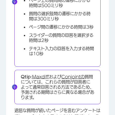
ページ上の質問間の遷移にかかる
時間は500ミリ秒
質問の選択肢間の遷移にかかる時
間は300ミリ秒
ページ間の遷移にかかる時間は3秒
スライダーの質問の回答を選択する
時間は2秒
テキスト入力の回答を入力する時間
は10秒
Qtip:
Maxdiff
および
Conjointの
質問
については、これらの質問が回答者に
よって通常回答される方法であるため、
予測される期間はさらに異なる場合があ
ります。
退屈な質問が続いたページを含むアンケートは