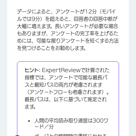
データによると、アンケートが12分（モバイ
ルでは9分）を超えると、回答者の回答中断が
大幅に増えます。長いアンケートが必要な場合
もありますが、アンケートの完了率を上げるた
めには、可能な限りアンケートを短くする方法
を見つけることをお勧めします。
ヒント:
ExpertReviewで計算された
指標では、アンケートで可能な最長パ
スと最短パスの両方が考慮されます
（アンケートフローも考慮されます）。
最長パスは、以下に基づいて推定され
ます。
人間の平均読み取り速度は300ワ
ード／分