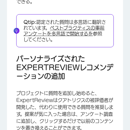
できる。
Qtip:
認定された質問は多言語に翻訳さ
れています。
ベストプラクティスの事前
アンケートを多言語で開始するを
参照
してください。
×
パーソナライズされた
EXPERTREVIEWレコメンデ
ーションの追加
プロジェクトに質問を追加し始めると、
ExpertReviewはクアトリクスの被評価者が
開発した、代わりに使用できる質問を推奨しま
す。提案が気に入った場合は、アンケート調査
に追加し、クリックするだけで以前のコンテン
ツを置き換えることができます。