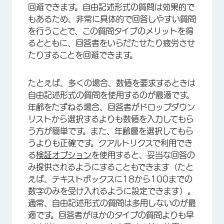
回避できます。自由記述形式の質問は効果的で
もあるため、非常に具体的で回答しやすい質問
を行うことで、この質問タイプのメリットを得
るとともに、回答者をいらだたせたり疲労させ
たりすることを回避できます。
たとえば、多くの場合、数値を要求するときは
自由記述形式の質問を使用するのが最適です。
年齢をたずねる場合、回答者がドロップダウン
リストから選択するよりも数値を入力してもら
う方が簡単です。また、年齢層を選択してもら
うよりも正確です。クアルトリクスで利用でき
る
検証オプション
を使用すると、妥当な回答の
み提供されるようにすることもできます（たと
えば、テキストボックスに18から100までの
数字のみを受け入れるように設定できます）。
通常、自由記述形式の質問は多用しないのが最
適です。回答者がほかのタイプの質問よりも早