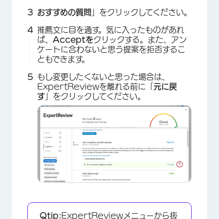
おすすめの質問
」をクリックしてください。
推薦文に目を通す。気に入ったものがあれ
ば、
Acceptを
クリックする。また、アン
ケートに合わないと思う提案を拒否するこ
ともできます。
もし変更したくないと思った場合は、
ExpertReviewを離れる前に「
元に戻
す
」をクリックしてください。
Qtip:
ExpertReviewメニューから抜