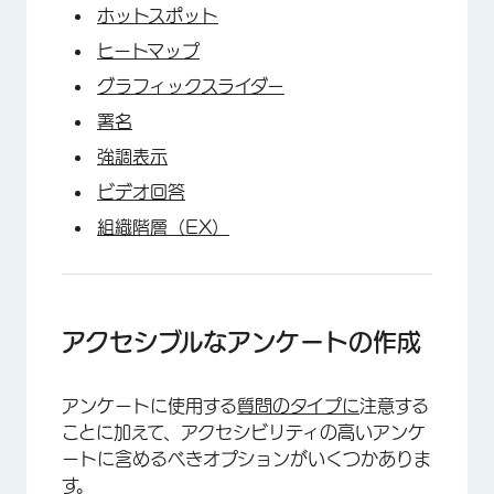
ホットスポット
ヒートマップ
グラフィックスライダー
署名
強調表示
ビデオ回答
組織階層（EX）
アクセシブルなアンケートの作成
アンケートに使用する
質問のタイプに
注意する
ことに加えて、アクセシビリティの高いアンケ
ートに含めるべきオプションがいくつかありま
す。