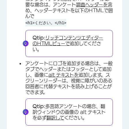
要な場合は、アンケート
調査ヘッダーを
含
め、ヘッダーテキストを以下のHTMLで囲
んで
<h1>ください。</h1>
Qtip:
リッチコンテンツエディター
のHTMLビューで
追加してくださ
×
い。
アンケートにロゴを追加する場合は、一般
タブでヘッダーまたはフッターとして追加
し、画像に
alt テキストを
追加します。ス
クリーンリーダーは、視覚に障がいのある
回答者に代替テキストを読み上げることが
できます。
Qtip:
多言語アンケートの場合、翻
訳ウィンドウの画像の alt テキスト
を必ず
翻訳して
ください。