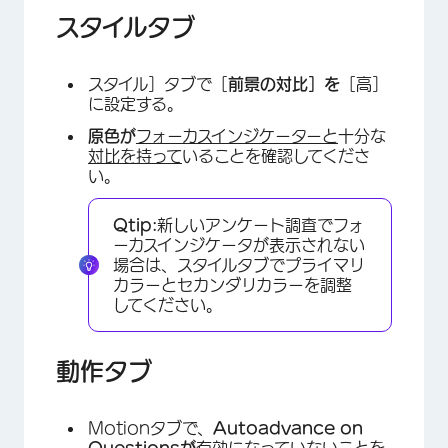
スタイルタブ
スタイル］タブで［
前景の対比］を
［高］
に設定する。
原色が
フォーカスインジケーターと
十分な
対比を持って
いることを確認してくださ
い。
Qtip:
新しいアンケート調査でフォ
ーカスインジケータが表示されない
場合は、スタイルタブでプライマリ
カラーとセカンダリカラーを調整
してください。
動作タブ
Motionタブで、
Autoadvance on