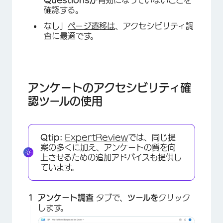
Questionsが
有効になっていないことを
確認する。
なし」
ページ遷移は
、アクセシビリティ調
査に最適です。
アンケートのアクセシビリティ確
認ツールの使用
Qtip:
ExpertReview
では、同じ提
案の多くに加え、アンケートの質を向
上させるための追加アドバイスも提供し
ています。
アンケート調査
タブで、
ツールを
クリック
します。