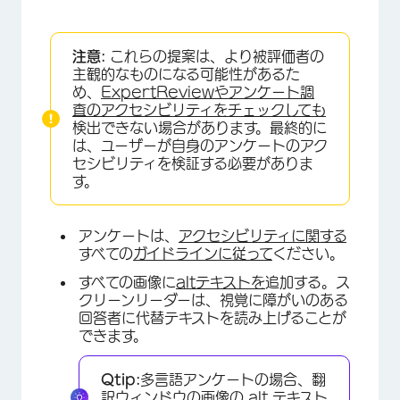
注意:
これらの提案は、より被評価者の
主観的なものになる可能性があるた
め、
ExpertReviewや
アンケート調
査のアクセシビリティをチェックしても
検出できない場合があります。最終的に
は、ユーザーが自身のアンケートのアク
セシビリティを検証する必要がありま
す。
アンケートは、
アクセシビリティに関する
すべての
ガイドラインに従って
ください。
すべての画像に
altテキストを
追加する。ス
クリーンリーダーは、視覚に障がいのある
回答者に代替テキストを読み上げることが
できます。
Qtip:
多言語アンケートの場合、翻
訳ウィンドウの画像の alt テキスト