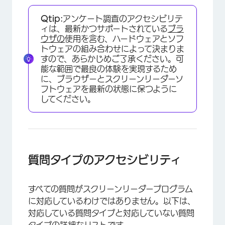
Qtip:
アンケート調査のアクセシビリテ
ィは、最新かつサポートされている
ブラ
ウザの
使用を含む、ハードウェアとソフ
トウェアの組み合わせによって決まりま
すので、あらかじめご了承ください。可
能な範囲で最良の体験を実現するため
に、ブラウザーとスクリーンリーダーソ
フトウェアを最新の状態に保つように
してください。
質問タイプのアクセシビリティ
すべての質問がスクリーンリーダープログラム
に対応しているわけではありません。以下は、
対応している質問タイプと対応していない質問