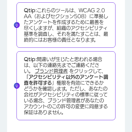
Qtip:
これらのツールは、WCAG 2.0
AA（およびセクション508）に準拠し
たアンケートを作成するために最善を
尽くしますが、組織のアクセシビリティ
基準を調査し、それを満たすことは、最
終的にはお客様の責任となります。
Qtip:
間違いが生じたと思われる場合
は、以下の連絡先までご連絡くださ
い。
ブランド管理者
をクリックして、
「アクセシビリティ以外のアンケート調
×
査を許可する
」権限を有効にできるか
どうかを確認します。ただし、あなたの
会社がアクセシビリティの標準に従って
いる場合、ブランド管理者があなたの
アカウントのこの許可の変更に同意する
保証はありません。