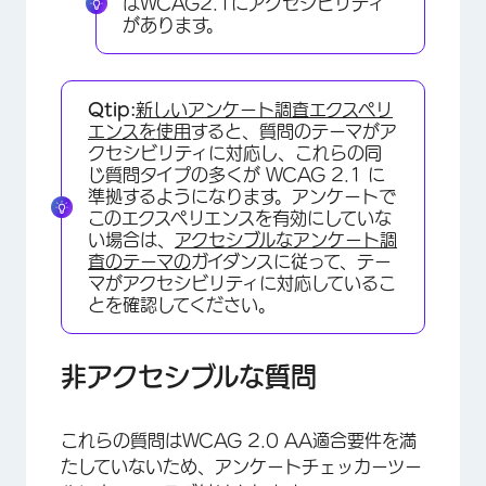
はWCAG2.1にアクセシビリティ
があります。
Qtip:
新しいアンケート調査エクスペリ
エンスを使用
すると、質問のテーマがア
クセシビリティに対応し、これらの同
じ質問タイプの多くが WCAG 2.1 に
準拠するようになります。アンケートで
このエクスペリエンスを有効にしていな
い場合は、
アクセシブルなアンケート調
査のテーマの
ガイダンスに従って、テー
マがアクセシビリティに対応しているこ
とを確認してください。
非アクセシブルな質問
これらの質問はWCAG 2.0 AA適合要件を満
たしていないため、アンケートチェッカーツー