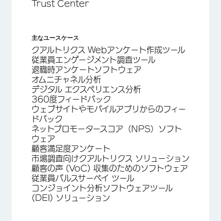
Trust Center
主なユースケース
クアルトリクス Webアンケート作成ツール
従業員エンゲージメント調査ツール
退職時アンケートソフトウェア
オムニチャネル分析
デジタル エクスペリエンス分析
360度フィードバック
ウェブサイトやモバイルアプリからのフィー
ドバック
ネットプロモータースコア（NPS）ソフト
ウェア
顧客満足度アンケート
市場調査向けクアルトリクス ソリューション
顧客の声 (VoC) 収集のためのソフトウェア
従業員パルスサーベイ ツール
コンジョイント分析ソフトウェアツール
(DEI) ソリューション