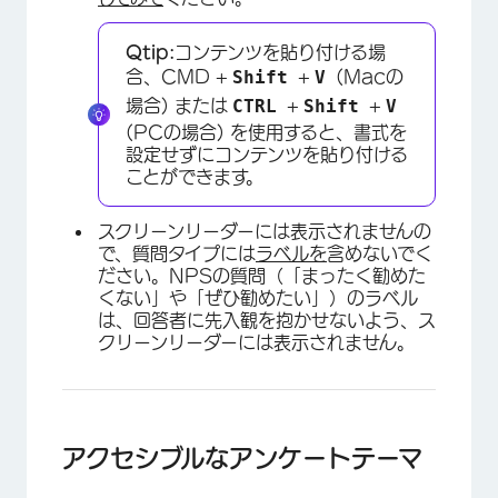
Qtip:
コンテンツを貼り付ける場
Shift
V
合、CMD +
+
(Macの
CTRL
Shift
V
場合) または
+
+
(PCの場合) を使用すると、書式を
設定せずにコンテンツを貼り付ける
ことができます。
スクリーンリーダーには表示されませんの
で、質問タイプには
ラベルを
含めないでく
ださい。NPSの質問（「まったく勧めた
くない」や「ぜひ勧めたい」）のラベル
は、回答者に先入観を抱かせないよう、ス
クリーンリーダーには表示されません。
アクセシブルなアンケートテーマ