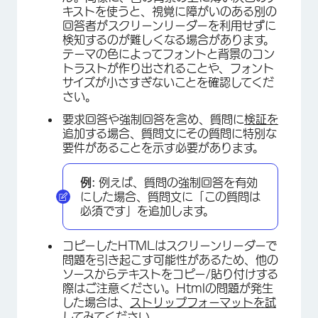
キストを使うと、視覚に障がいのある別の
回答者がスクリーンリーダーを利用せずに
検知するのが難しくなる場合があります。
テーマの色によってフォントと背景のコン
トラストが作り出されることや、フォント
サイズが小さすぎないことを確認してくだ
さい。
要求回答や強制回答を含め、質問に
検証を
追加する場合、質問文にその質問に特別な
要件があることを示す必要があります。
例:
例えば、質問の強制回答を有効
にした場合、質問文に「この質問は
必須です」を追加します。
コピーしたHTMLはスクリーンリーダーで
問題を引き起こす可能性があるため、他の
ソースからテキストをコピー/貼り付けする
際はご注意ください。Htmlの問題が発生
した場合は、
ストリップフォーマットを試
してみて
ください。