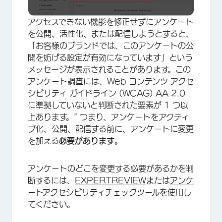
アクセスできない機能を修正せずにアンケート
を公開、活性化、または配信しようとすると、
「お客様のブランドでは、このアンケートの公
開を妨げる設定が有効になっています」という
メッセージが表示されることがあります。この
アンケート調査には、Web コンテンツ アクセ
シビリティ ガイドライン (WCAG) AA 2.0
に準拠していないと判断された要素が 1 つ以
上あります。” つまり、アンケートをアクティ
ブ化、公開、配信する前に、アンケートに変更
を加える
必要があります
。
アンケートのどこを変更する必要があるかを判
断するには、
EXPERTREVIEW
または
アンケ
ートアクセシビリティチェックツールを
使用し
てください。