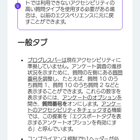
トでは利用できないアクセシビリティの
高い質問タイプを使用する必要がある場
合は、以前のエクスペリエンスに元に戻
すことができます。
一般タブ
プログレスバーは
現在アクセシビリティに
準拠していません。アンケート調査の進捗
状況を示すために、質問の左側にある
質問
番号を
調整し、たとえば、質問 10 のう
ち質問 1、質問 10 のうち質問 2 などと
表示することができます。これらの数字を
表示するには、
アンケートのオプションを
開き、
質問番号を
オンにします。
アンケー
トのアクセシビリティをチェックする
機能
では、この提案を「エクスポートタグを表
示するアンケートオプションを有効にす
る」と呼んでいます。
コンプライアンス規制でh1ヘッダーが必