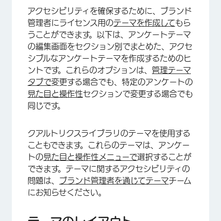
アクセシビリティを確保するために、ブランド
管理者にライセンス用の
テーマを作成して
もら
うことができます。以下は、アンケートテーマ
の編集画面をセクション別でまとめた、アクセ
シブルなアンケートテーマを作成するためのヒ
ントです。これらのオプションは、
管理テーマ
タブで
変更する場合でも、特定のアンケートの
見た目と操作性
セクションで変更する場合でも
同じです。
クアルトリクスライブラリのテーマを使用する
こともできます。これらのテーマは、アンケー
トの
見た目と操作性メニューで
選択することが
できます。テーマに関するアクセシビリティの
問題は、
ブランド管理者を通じて
テーマ
チーム
にお知らせください。