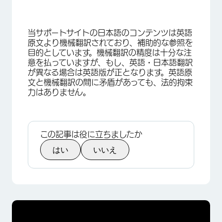
当サポートサイトの日本語のコンテンツは英語
原文より機械翻訳されており、補助的な参照を
目的としています。機械翻訳の精度は十分な注
意を払っていますが、もし、英語・日本語翻訳
が異なる場合は英語版が正となります。英語原
文と機械翻訳の間に矛盾があっても、法的拘束
力はありません。
この記事は役に立ちましたか
はい
いいえ