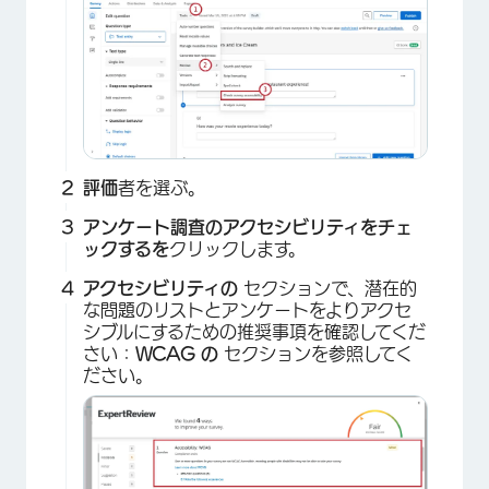
評価
者を選ぶ。
アンケート調査のアクセシビリティをチェ
ックするを
クリックします。
アクセシビリティの
セクションで、潜在的
な問題のリストとアンケートをよりアクセ
シブルにするための推奨事項を確認してくだ
さい：
WCAG の
セクションを参照してく
ださい。