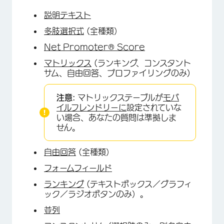
説明テキスト
多肢選択式
(全種類）
Net Promoter® Score
マトリックス
(ランキング、コンスタント
サム、自由回答、プロファイリングのみ)
注意:
マトリックステーブルが
モバ
イルフレンドリーに
設定されていな
い場合、あなたの質問は準拠しま
せん。
自由回答
(全種類）
フォームフィールド
ランキング
(テキストボックス／グラフィ
ック／ラジオボタンのみ）。
並列