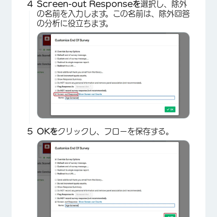
Screen-out Responseを
選択し、除外
の名前を入力します。この名前は、除外回答
の分析に役立ちます。
×
OKを
クリックし、フローを保存する。