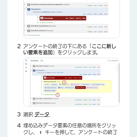
×
アンケートの終了の下にある「
ここに新し
い要素を追加
」をクリックします。
選択
データ
.
埋め込みデータ要素の任意の場所をクリッ
↑
クし、
キーを押して、アンケートの終了