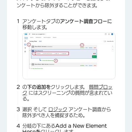
ンケートから除外することができます。
アンケートタブの
アンケート調査フローに
移動します。
×
の
下の追加を
クリックします。
質問ブロッ
ク
にはスクリーニングの質問が含まれてい
る。
選択
そして
ロジック
アンケート調査から
除外すべき人を捕捉するため。
分岐の下にある
Add a New Element
Hereを
クリックします。