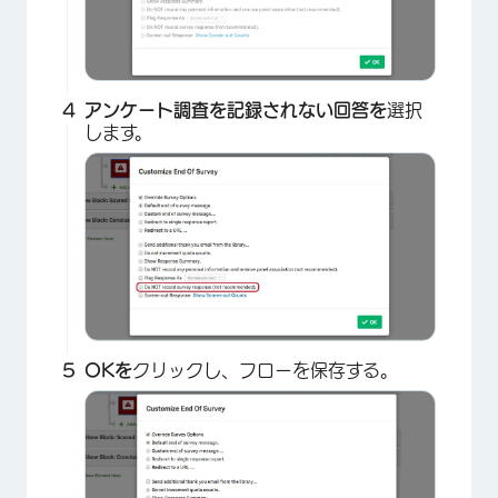
アンケート調査を記録されない回答を
選択
します。
OKを
クリックし、フローを保存する。
×