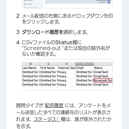
メール配信の右側にあるドロップダウン矢印
をクリックします。
×
ダウンロード履歴を
選択します。
CSVファイルの
Status
欄に
“Screened-out “または独自の除外名が
ないか確認する。
×
質問タイプが
配信履歴
には、アンケートをメ
ール送信したすべての連絡先のリストが表示さ
れます。
ステータス」
欄は、誰が除外されたか
を示す。