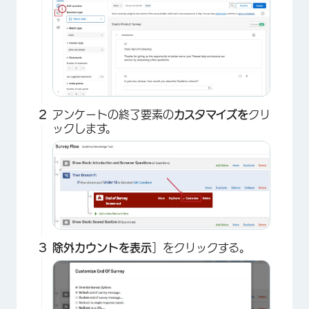
×
アンケートの終了要素の
カスタマイズを
クリ
ックします。
×
除外カウントを表示
］をクリックする。