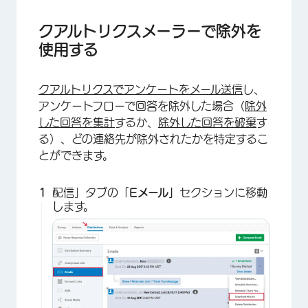
クアルトリクスメーラーで除外を
使用する
クアルトリクスでアンケートをメール送信
し、
アンケートフローで回答を除外した場合（
除外
×
した回答を集計
するか、
除外した回答を破棄
す
る）、どの連絡先が除外されたかを特定するこ
とができます。
配信」タブの「
Eメール」
セクションに移動
します。
×