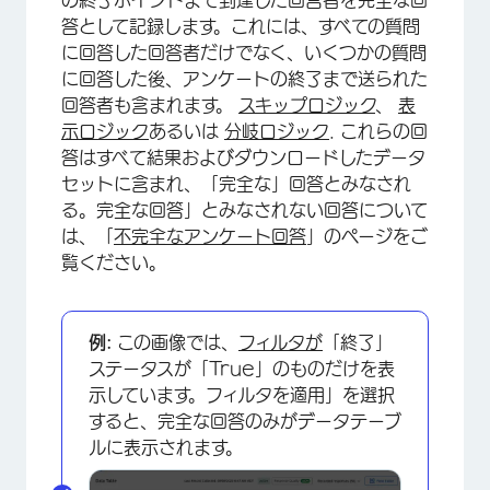
の終了ポイントまで到達した回答者を完全な回
答として記録します。これには、すべての質問
に回答した回答者だけでなく、いくつかの質問
に回答した後、アンケートの終了まで送られた
回答者も含まれます。
スキップロジック
、
表
示ロジック
あるいは
分岐ロジック
. これらの回
答はすべて結果およびダウンロードしたデータ
セットに含まれ、「完全な」回答とみなされ
る。完全な回答」とみなされない回答について
は、「
不完全なアンケート回答
」のページをご
覧ください。
例:
この画像では、
フィルタが
「終了」
ステータスが「True」のものだけを表
示しています。フィルタを適用」を選択
すると、完全な回答のみがデータテーブ
ルに表示されます。