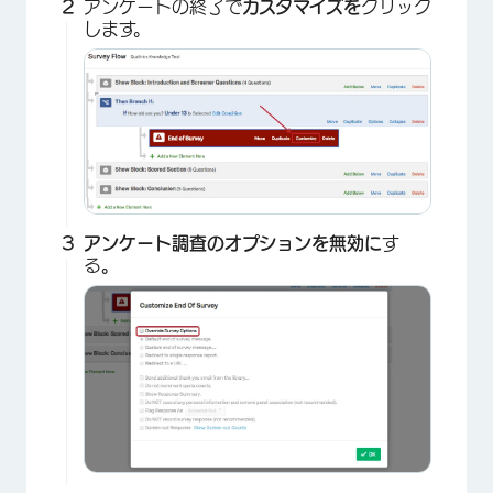
アンケートの終了で
カスタマイズを
クリック
します。
アンケート調査のオプションを無効に
す
る
。