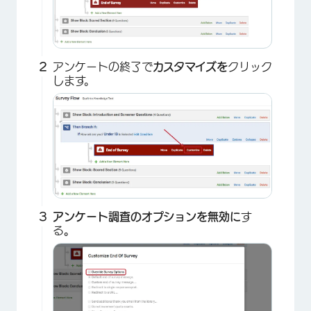
アンケートの終了で
カスタマイズを
クリック
します。
×
アンケート調査のオプションを無効に
す
る
。