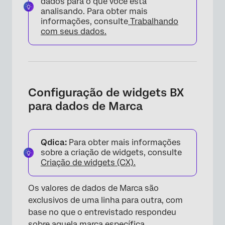
dados para o que você está
analisando. Para obter mais
informações, consulte
Trabalhando
com seus dados.
×
Configuração de widgets BX
para dados de Marca
Qdica:
Para obter mais informações
sobre a criação de widgets, consulte
Criação de widgets (CX).
Os valores de dados de Marca são
exclusivos de uma linha para outra, com
base no que o entrevistado respondeu
sobre aquela marca específica.