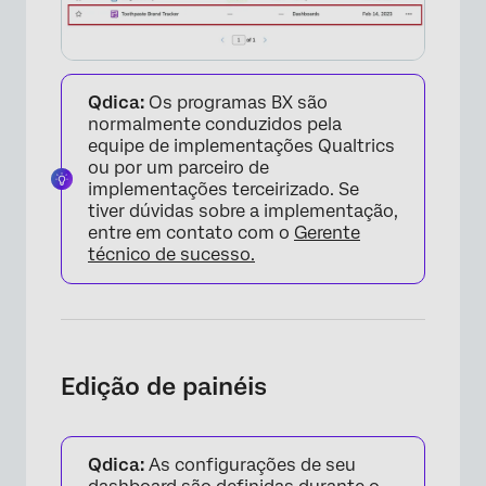
Filtragem de painéis BX
Recursos Dashboard indisponíveis
Compartilhamento de painéis BX
Qdica:
Os programas BX são
normalmente conduzidos pela
equipe de implementações Qualtrics
ou por um parceiro de
implementações terceirizado. Se
tiver dúvidas sobre a implementação,
entre em contato com o
Gerente
técnico de sucesso.
Edição de painéis
Qdica:
As configurações de seu