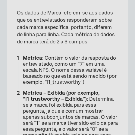
Os dados de Marca referem-se aos dados
que os entrevistados responderam sobre
cada marca específica, portanto, diferem
de linha para linha. Cada métrica de dados
de marca terá de 2 a 3 campos:
Métrica
: Contém o valor da resposta do
entrevistado, como um “7” em uma
escala NPS. O nome dessa variável é
baseado no que está sendo medido (por
exemplo, “i1_trustworthy”).
Métrica – Exibida (por exemplo,
“i1_trustworthy – Exibida”)
: Determina
se a marca foi exibida para essa
pergunta, já que é comum mostrar
apenas subconjuntos de marcas. O valor
será “1” se a marca tiver sido exibida para
essa pergunta, e o valor será “0” se a