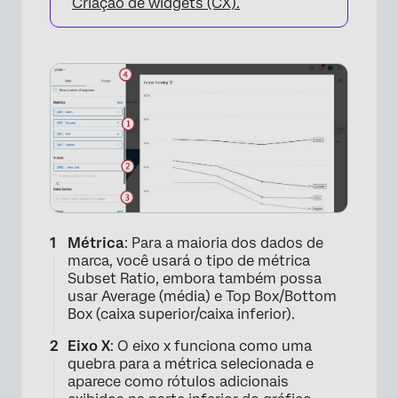
Criação de widgets (CX).
Métrica
: Para a maioria dos dados de
marca, você usará o tipo de métrica
Subset Ratio, embora também possa
usar Average (média) e Top Box/Bottom
Box (caixa superior/caixa inferior).
Eixo X
: O eixo x funciona como uma
quebra para a métrica selecionada e
aparece como rótulos adicionais