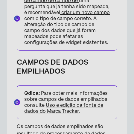
de campo de campo de
uma
pergunta que já tenha sido mapeada,
×
é recomendável
criar um novo campo
com o tipo de campo correto. A
alteração do tipo de campo de
campo dos dados que já foram
mapeados pode afetar as
configurações de widget existentes.
CAMPOS DE DADOS
EMPILHADOS
Qdica:
Para obter mais informações
sobre campos de dados empilhados,
consulte
Uso e edição da fonte de
dados do Marca Tracker
.
Os campos de dados empilhados são
resultado do processamento de dados