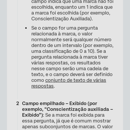
campo indica que uma marca não foi
escolhida, enquanto um 1 indica que
a marca foi escolhida (por exemplo,
Conscientização Auxiliada).
Se o campo for uma pergunta
relacionada à marca, o valor
normalmente será qualquer número
dentro de um intervalo (por exemplo,
uma classificação de 0 a 10). Se a
pergunta relacionada à marca tiver
várias respostas, os resultados
nesse campo serão uma cadeia de
texto, e o campo deverá ser definido
como
conjunto de texto de várias
respostas
.
Campo empilhado – Exibido (por
exemplo, “Conscientização auxiliada –
Exibido”)
: Se a marca foi exibida para
essa pergunta, já que é comum mostrar
apenas subconjuntos de marcas. O valor