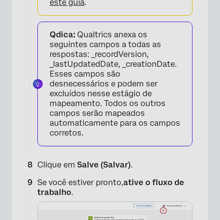
este guia
.
×
Qdica:
Qualtrics anexa os
seguintes campos a todas as
respostas: _recordVersion,
_lastUpdatedDate, _creationDate.
Esses campos são
desnecessários e podem ser
excluídos nesse estágio de
mapeamento. Todos os outros
campos serão mapeados
automaticamente para os campos
corretos.
Clique em
Salve (Salvar)
.
Se você estiver pronto,
ative o fluxo de
trabalho
.