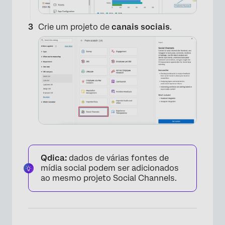
Crie um projeto de
canais sociais
.
Qdica:
dados de várias fontes de
mídia social podem ser adicionados
ao mesmo projeto Social Channels.