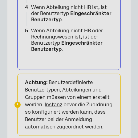
Wenn Abteilung nicht HR ist
,
ist
der Benutzertyp
Eingeschränkter
Benutzertyp
.
Wenn Abteilung nicht HR oder
Rechnungswesen ist
,
ist der
Benutzertyp
Eingeschränkter
Benutzertyp
.
Achtung:
Benutzerdefinierte
Benutzertypen, Abteilungen und
Gruppen müssen von einem erstellt
werden.
Instanz
bevor die Zuordnung
so konfiguriert werden kann, dass
Benutzer bei der Anmeldung
automatisch zugeordnet werden.