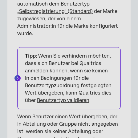
automatisch dem
Benutzertyp
„Selbstregistrierung“ (Standard)
der Marke
zugewiesen, der von einem
Administrator:in
für die Marke konfiguriert
wurde.
Tipp:
Wenn Sie verhindern möchten,
dass sich Benutzer bei Qualtrics
anmelden können, wenn sie keinen
in den Bedingungen für die
Benutzertypzuordnung festgelegten
Wert übergeben, kann Qualtrics dies
über
Benutzertyp validieren
.
Wenn Benutzer einen Wert übergeben, der
in Abteilung oder Gruppe nicht angegeben
ist, werden sie keiner Abteilung oder