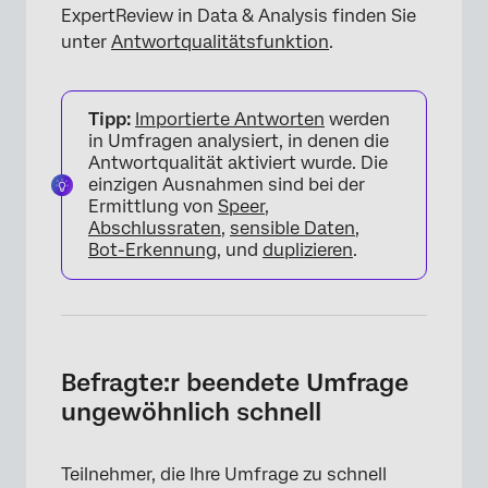
ExpertReview in Data & Analysis finden Sie
unter
Antwortqualitätsfunktion
.
Tipp:
Importierte Antworten
werden
in Umfragen analysiert, in denen die
Antwortqualität aktiviert wurde. Die
einzigen Ausnahmen sind bei der
Ermittlung von
Speer
,
Abschlussraten
,
sensible Daten
,
Bot-Erkennung
, und
duplizieren
.
Befragte:r beendete Umfrage
ungewöhnlich schnell
Teilnehmer, die Ihre Umfrage zu schnell