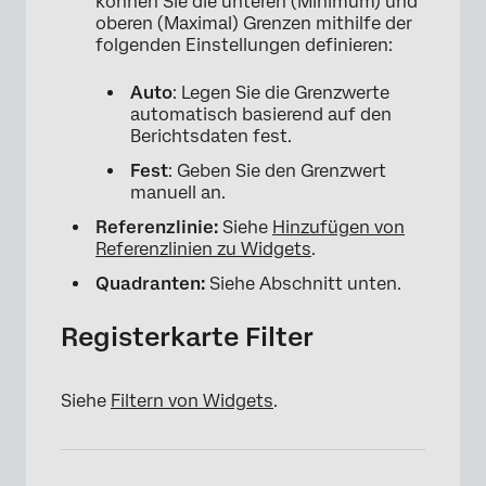
können Sie die unteren (Minimum) und
oberen (Maximal) Grenzen mithilfe der
folgenden Einstellungen definieren:
Auto
: Legen Sie die Grenzwerte
automatisch basierend auf den
Berichtsdaten fest.
Fest
: Geben Sie den Grenzwert
manuell an.
Referenzlinie:
Siehe
Hinzufügen von
Referenzlinien zu Widgets
.
Quadranten:
Siehe Abschnitt unten.
Registerkarte Filter
Siehe
Filtern von Widgets
.