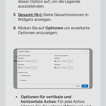
dieser Option auf, um die Legende
auszublenden.
Gesamt (N=):
Siehe Gesamtvolumen in
Widgets anzeigen.
Klicken Sie auf
Optionen
um erweiterte
Optionen anzuzeigen:
×
Optionen für vertikale und
horizontale Achse
: Für jede Achse