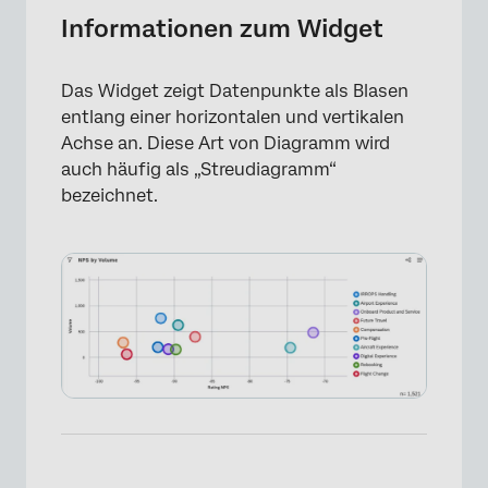
Widget einrichten
Informationen zum Widget
Widget anpassen
Das Widget zeigt Datenpunkte als Blasen
Berichtsquadranten definieren
entlang einer horizontalen und vertikalen
Achse an. Diese Art von Diagramm wird
auch häufig als „Streudiagramm“
bezeichnet.