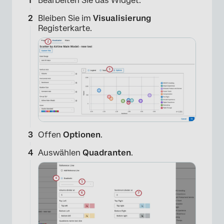
Bearbeiten Sie das Widget.
Bleiben Sie im
Visualisierung
Registerkarte.
Offen
Optionen
.
Auswählen
Quadranten
.