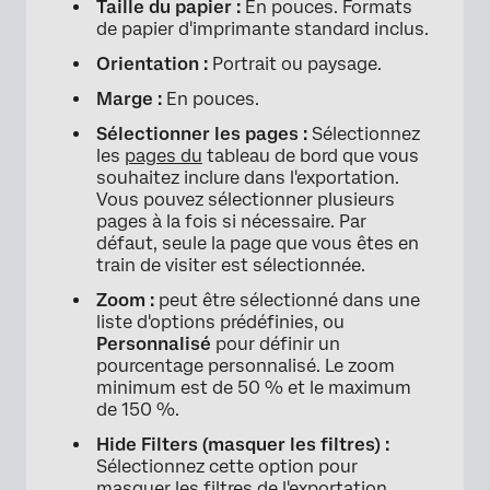
Taille du papier :
En pouces. Formats
de papier d'imprimante standard inclus.
Orientation :
Portrait ou paysage.
Marge :
En pouces.
Sélectionner les pages :
Sélectionnez
les
pages du
tableau de bord que vous
×
souhaitez inclure dans l'exportation.
Vous pouvez sélectionner plusieurs
pages à la fois si nécessaire. Par
défaut, seule la page que vous êtes en
train de visiter est sélectionnée.
Zoom :
peut être sélectionné dans une
liste d'options prédéfinies, ou
Personnalisé
pour définir un
pourcentage personnalisé. Le zoom
minimum est de 50 % et le maximum
de 150 %.
Hide Filters (masquer les filtres) :
Sélectionnez cette option pour
masquer les filtres de l'exportation.