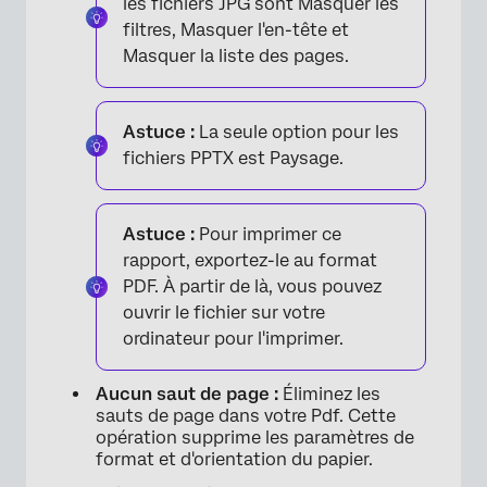
les fichiers JPG sont Masquer les
filtres, Masquer l'en-tête et
Masquer la liste des pages.
Astuce :
La seule option pour les
fichiers PPTX est Paysage.
Astuce :
Pour imprimer ce
rapport, exportez-le au format
PDF. À partir de là, vous pouvez
×
ouvrir le fichier sur votre
ordinateur pour l'imprimer.
Aucun saut de page :
Éliminez les
sauts de page dans votre Pdf. Cette
opération supprime les paramètres de
format et d'orientation du papier.