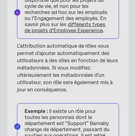
disponible que pour les projets du
cycle de vie, et non pour les
recherches ad hoc sur les employés
ou l’Engagement des employés. En
savoir plus sur les
différents types
de projets d’Employee Experience
.
×
L’attribution automatique de rôles vous
permet d’ajouter automatiquement des
utilisateurs à des rôles en fonction de leurs
métadonnées. Si vous modifiez
ultérieurement les métadonnées d’un
utilisateur, son rôle sera également mis à
jour en conséquence.
Exemple :
Il existe un rôle pour
toutes les personnes dont le
département est “Support” Barnaby
change de département, passant du
soutien aux opérations. Il est retiré