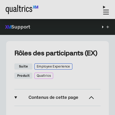
Support
Rôles des participants (EX)
Suite
Employee Experience
Produit
Qualtrics
Contenus de cette page
À propos des rôles des participants