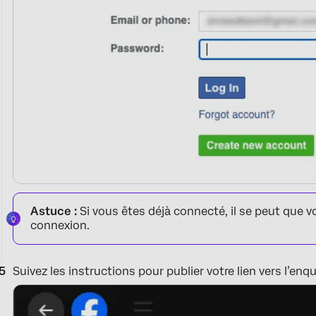
Astuce :
Si vous êtes déjà connecté, il se peut que v
connexion.
Suivez les instructions pour publier votre lien vers l’enq