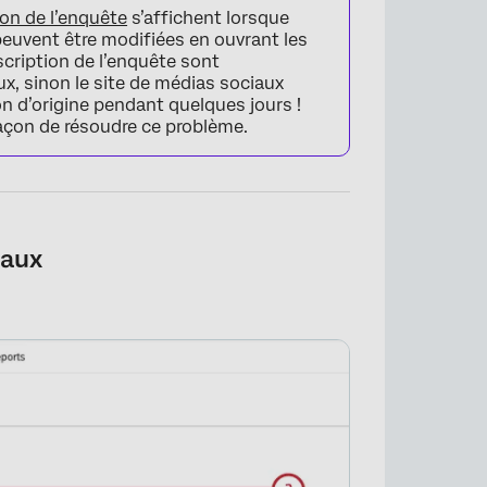
ion de l’enquête
s’affichent lorsque
 peuvent être modifiées en ouvrant les
scription de l’enquête sont
ux, sinon le site de médias sociaux
n d’origine pendant quelques jours !
façon de résoudre ce problème.
iaux