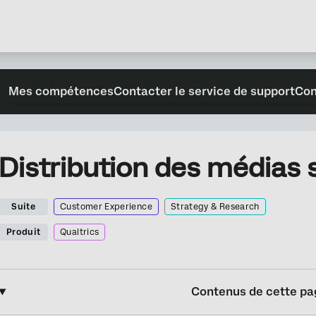
Mes compétences
Contacter le service de support
Con
Distribution des médias 
Suite
Customer Experience
Strategy & Research
Produit
Qualtrics
Contenus de cette pa