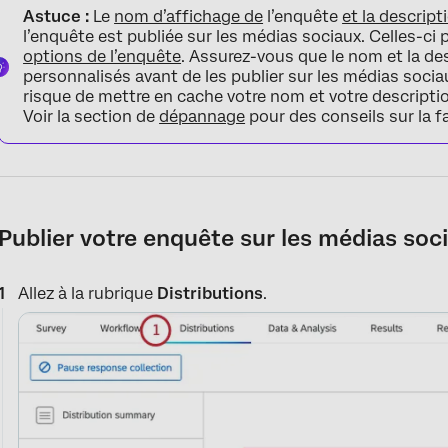
Astuce :
Le
nom d’affichage de
l’enquête
et la descript
l’enquête est publiée sur les médias sociaux. Celles-ci
options de l’enquête
. Assurez-vous que le nom et la de
personnalisés avant de les publier sur les médias socia
risque de mettre en cache votre nom et votre descriptio
Voir la section de
dépannage
pour des conseils sur la 
Publier votre enquête sur les médias soc
Allez à la rubrique
Distributions
.