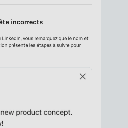
ête incorrects
×
u LinkedIn, vous remarquez que le nom et
tion présente les étapes à suivre pour