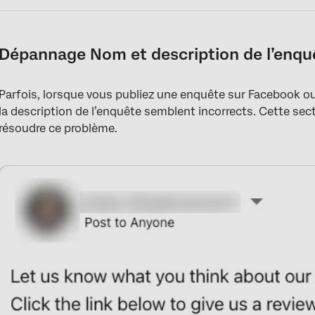
Dépannage Nom et description de l’enqu
Parfois, lorsque vous publiez une enquête sur Facebook o
la description de l’enquête semblent incorrects. Cette sec
résoudre ce problème.