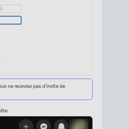
×
ous ne receviez pas d’invite de
uête.