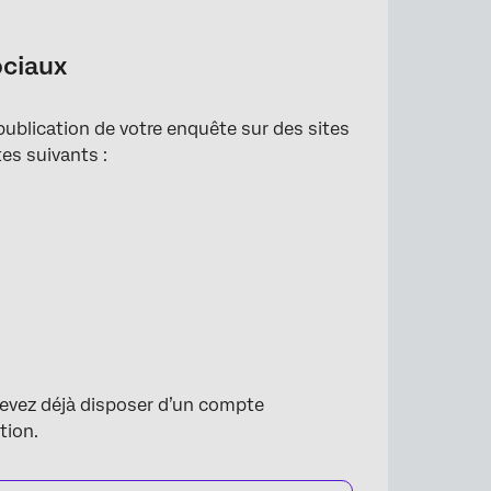
ociaux
 publication de votre enquête sur des sites
es suivants :
aux
 devez déjà disposer d’un compte
tion.