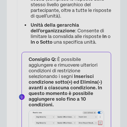
stesso livello gerarchico del
partecipante, oltre a tutte le risposte
di quell’unità).
Unità della gerarchia
dell’organizzazione
: Consente di
limitare la convalida alle risposte
In
o
In o Sotto
una specifica unità.
Consiglio Q:
È possibile
aggiungere e rimuovere ulteriori
condizioni di restrizione
selezionando i segni
Inserisci
condizione sotto
(+
) ed
Elimina
(-
)
avanti a ciascuna condizione. In
questo momento è possibile
aggiungere solo fino a 10
condizioni.