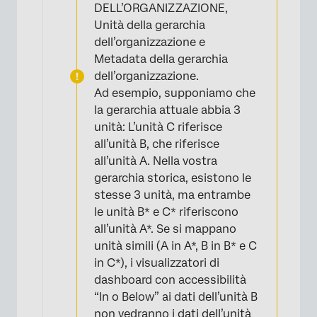
DELL’ORGANIZZAZIONE,
Unità della gerarchia
dell’organizzazione e
Metadata della gerarchia
dell’organizzazione.
Ad esempio, supponiamo che
la gerarchia attuale abbia 3
unità: L’unità C riferisce
all’unità B, che riferisce
all’unità A. Nella vostra
gerarchia storica, esistono le
stesse 3 unità, ma entrambe
le unità B* e C* riferiscono
all’unità A*. Se si mappano
unità simili (A in A*, B in B* e C
in C*), i visualizzatori di
dashboard con accessibilità
“In o Below” ai dati dell’unità B
non vedranno i dati dell’unità