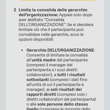
Limita la convalida delle gerarchie
dell’organizzazione:
Appare solo dopo
aver abilitato “Convalida
DELL’ORGANIZZAZIONE”. Se si desidera
limitare ciò che il partecipante può
×
convalidare nelle gerarchie, ecco le
opzioni disponibili:
Gerarchia DELL’ORGANIZZAZIONE
:
Consente di limitare la convalida
all’
unità madre
del partecipante
(compresi il manager del
partecipante e i suoi diretti
collaboratori), a
tutti i risultati
sottostanti
(compresi i dati fino
all’unità di cui il partecipante è
manager), ai
soli risultati dei
rapporti diretti
(compresi solo i
diretti collaboratori del partecipante)
o alle
sole persone dello stesso
livello
(comprese le risposte dello