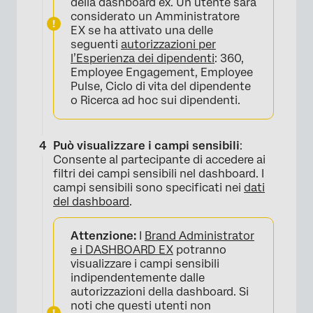
della dashboard ex. Un utente sarà
considerato un Amministratore
EX se ha attivato una delle
seguenti
autorizzazioni per
l’Esperienza dei dipendenti
: 360,
Employee Engagement, Employee
Pulse, Ciclo di vita del dipendente
o Ricerca ad hoc sui dipendenti.
Può visualizzare i campi sensibili
:
Consente al partecipante di accedere ai
filtri dei campi sensibili nel dashboard. I
campi sensibili sono specificati nei
dati
del dashboard
.
Attenzione:
I
Brand Administrator
×
e i DASHBOARD EX
potranno
visualizzare i campi sensibili
indipendentemente dalle
autorizzazioni della dashboard. Si
noti che questi utenti non