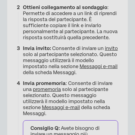
Ottieni collegamento al sondaggio
:
Permette di accedere a un link di riprendi
la risposta del partecipante. È
sufficiente copiare il link e inviarlo
personalmente al partecipante. La nuova
risposta sostituirà quella precedente.
Invia invito:
Consente di inviare un
invito
solo al partecipante selezionato. Questo
messaggio utilizzerà il modello
impostato nella sezione
Messaggi e-mail
della scheda Messaggi.
Invia promemoria
: Consente di inviare
una
promemoria
solo al partecipante
selezionato. Questo messaggio
utilizzerà il modello impostato nella
sezione
Messaggi e-mail
della scheda
Messaggi.
Consiglio Q:
Avete bisogno di
inviare un messaggio più