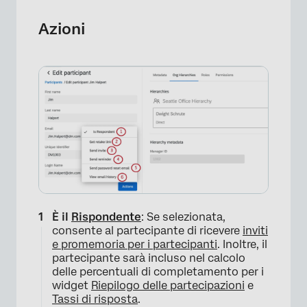
Azioni
È il
Rispondente
: Se selezionata,
consente al partecipante di ricevere
inviti
e promemoria per i partecipanti
. Inoltre, il
partecipante sarà incluso nel calcolo
×
delle percentuali di completamento per i
widget
Riepilogo delle partecipazioni
e
Tassi di risposta
.