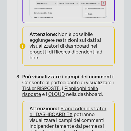
Attenzione:
Non è possibile
aggiungere restrizioni sui dati ai
visualizzatori di dashboard nei
progetti di Ricerca dipendenti ad
hoc
.
Può visualizzare i campi dei commenti
:
Consente al partecipante di visualizzare i
Ticker RISPOSTE
, i
Riepiloghi delle
risposte
e i
CLOUD
nella dashboard.
Attenzione:
I
Brand Administrator
e i DASHBOARD EX
potranno
visualizzare i campi dei commenti
indipendentemente dai permessi