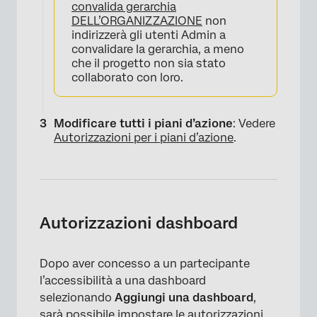
convalida gerarchia
DELL’ORGANIZZAZIONE
non
indirizzerà gli utenti Admin a
convalidare la gerarchia, a meno
che il progetto non sia stato
collaborato con loro.
Modificare tutti i piani d’azione
: Vedere
Autorizzazioni per i piani d’azione
.
Autorizzazioni dashboard
×
Dopo aver concesso a un partecipante
l’accessibilità a una dashboard
selezionando
Aggiungi una dashboard
,
sarà possibile impostare le autorizzazioni