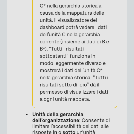
C* nella gerarchia storica a
causa della mappatura delle
unità. Il visualizzatore del
dashboard potrà vedere i dati
dell’unità C nella gerarchia
corrente (insieme ai dati di B e
B*). “Tutti i risultati
sottostanti” funziona in
modo leggermente diverso e
mostrerà i dati dell’unità C*
nella gerarchia storica. “Tutti i
risultati sotto di loro” dà il
permesso di visualizzare i dati
a ogni unità mappata.
Unità della gerarchia
dell’organizzazione
: Consente di
limitare l’accessibilità dei dati alle
risposte
in
o
sotto
un’unità