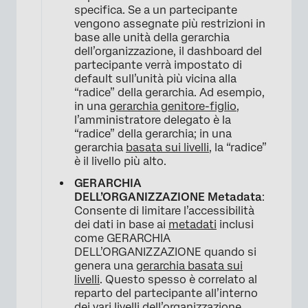
specifica. Se a un partecipante
vengono assegnate più restrizioni in
base alle unità della gerarchia
dell’organizzazione, il dashboard del
partecipante verrà impostato di
default sull’unità più vicina alla
“radice” della gerarchia. Ad esempio,
in una
gerarchia genitore-figlio
,
l’amministratore delegato è la
“radice” della gerarchia; in una
gerarchia
basata sui livelli
, la “radice”
è il livello più alto.
GERARCHIA
DELL’ORGANIZZAZIONE Metadata
:
Consente di limitare l’accessibilità
dei dati in base ai
metadati
inclusi
come GERARCHIA
DELL’ORGANIZZAZIONE quando si
genera una
gerarchia basata sui
livelli
. Questo spesso è correlato al
reparto del partecipante all’interno
dei vari livelli dell’organizzazione.