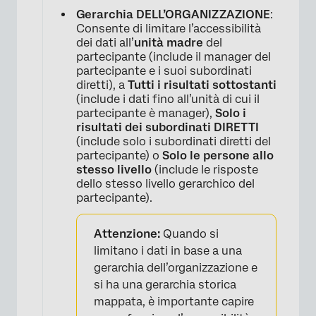
Gerarchia DELL’ORGANIZZAZIONE
:
Consente di limitare l’accessibilità
dei dati all’
unità madre
del
partecipante (include il manager del
partecipante e i suoi subordinati
diretti), a
Tutti i risultati sottostanti
(include i dati fino all’unità di cui il
partecipante è manager),
Solo i
risultati dei subordinati DIRETTI
(include solo i subordinati diretti del
partecipante) o
Solo le persone allo
stesso livello
(include le risposte
dello stesso livello gerarchico del
partecipante).
×
Attenzione:
Quando si
limitano i dati in base a una
gerarchia dell’organizzazione e
si ha una gerarchia storica
mappata, è importante capire