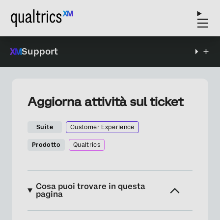
Support
Aggiorna attività sul ticket
Suite
Customer Experience
Prodotto
Qualtrics
Cosa puoi trovare in questa
pagina
Informazioni sull'Attività di aggiornamento