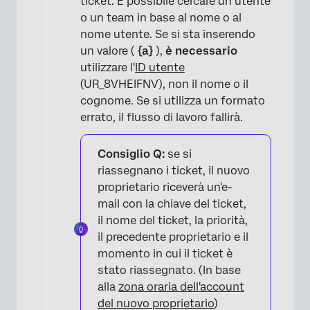
ticket. È possibile cercare un utente
×
o un team in base al nome o al
nome utente. Se si sta inserendo
un valore (
{a}
),
è necessario
utilizzare l'
ID utente
(UR_8VHEIFNV), non il nome o il
cognome. Se si utilizza un formato
errato, il flusso di lavoro fallirà.
Consiglio Q:
se si
riassegnano i ticket, il nuovo
proprietario riceverà un'e-
mail con la chiave del ticket,
il nome del ticket, la priorità,
il precedente proprietario e il
momento in cui il ticket è
stato riassegnato. (In base
alla
zona oraria dell'account
del nuovo proprietario
)