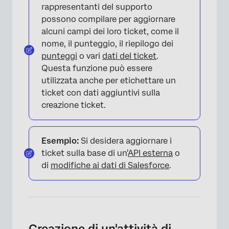
rappresentanti del supporto
possono compilare per aggiornare
alcuni campi dei loro ticket, come il
nome, il punteggio, il riepilogo dei
punteggi
o vari
dati del ticket
.
×
Questa funzione può essere
utilizzata anche per etichettare un
ticket con dati aggiuntivi sulla
creazione ticket.
Esempio:
Si desidera aggiornare i
ticket sulla base di un'
API esterna
o
di
modifiche ai dati di Salesforce
.
Creazione di un'attività di