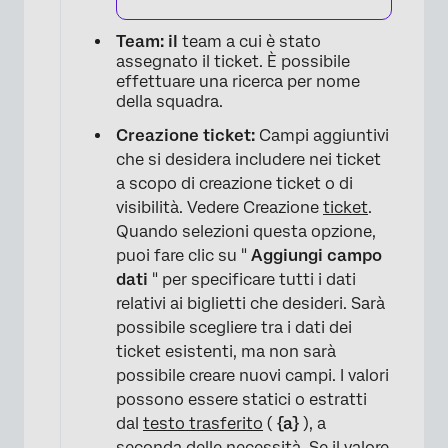
Team: il
team a cui è stato
assegnato il ticket. È possibile
effettuare una ricerca per nome
della squadra.
Creazione ticket:
Campi aggiuntivi
che si desidera includere nei ticket
a scopo di creazione ticket o di
visibilità. Vedere Creazione
ticket
.
Quando selezioni questa opzione,
puoi fare clic su "
Aggiungi campo
dati
" per specificare tutti i dati
relativi ai biglietti che desideri. Sarà
possibile scegliere tra i dati dei
ticket esistenti, ma non sarà
possibile creare nuovi campi. I valori
possono essere statici o estratti
dal
testo trasferito
(
{a}
), a
seconda delle necessità. Se il valore