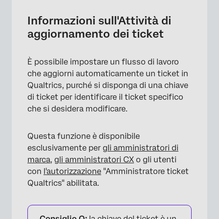
dei ticket
Informazioni sull'Attività di
Creazione di un'attività di Update Ticket
aggiornamento dei ticket
FAQs
È possibile impostare un flusso di lavoro
che aggiorni automaticamente un ticket in
Qualtrics, purché si disponga di una chiave
di ticket per identificare il ticket specifico
che si desidera modificare.
Questa funzione è disponibile
esclusivamente per
gli amministratori di
marca
,
gli amministratori CX
o gli utenti
con
l'autorizzazione
"Amministratore ticket
Qualtrics" abilitata.
Consiglio Q:
la chiave del ticket è un