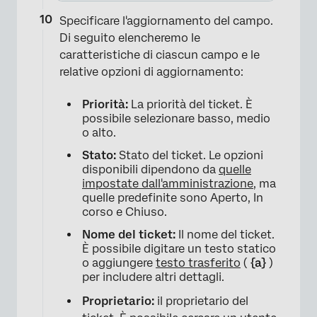
Specificare l'aggiornamento del campo.
Di seguito elencheremo le
caratteristiche di ciascun campo e le
relative opzioni di aggiornamento:
Priorità:
La priorità del ticket. È
possibile selezionare basso, medio
o alto.
Stato:
Stato del ticket. Le opzioni
disponibili dipendono da
quelle
impostate dall'amministrazione
, ma
quelle predefinite sono Aperto, In
corso e Chiuso.
Nome del ticket:
Il nome del ticket.
È possibile digitare un testo statico
o aggiungere
testo trasferito
(
{a}
)
per includere altri dettagli.
Proprietario:
il proprietario del