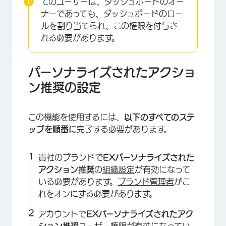
てのユーザーは、ダッシュボードのオー
ナーであっても、ダッシュボードのロー
ルを割り当てられ、この権限を付与さ
れる必要があります。
パーソナライズされたアクショ
ン推奨の設定
この機能を使用するには、
以下のすべてのステ
ップを順番に
完了する必要があります。
貴社のブランドで
EXパーソナライズされた
アクション推奨
の
組織設定
が有効になって
いる必要があります。
ブランド管理者
がこ
れをオンにする必要があります。
アカウントで
EXパーソナライズされたアク