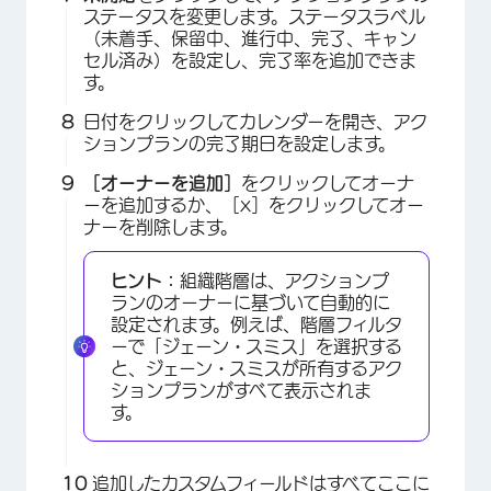
×
ステータスを変更します。ステータスラベル
（未着手、保留中、進行中、完了、キャン
セル済み）を設定し、完了率を追加できま
す。
日付をクリックしてカレンダーを開き、アク
ションプランの完了期日を設定します。
［オーナーを追加］
をクリックしてオーナ
ーを追加するか、［x］をクリックしてオー
ナーを削除します。
ヒント：
組織階層は、アクションプ
ランのオーナーに基づいて自動的に
設定されます。例えば、階層フィルタ
ーで「ジェーン・スミス」を選択する
と、ジェーン・スミスが所有するアク
ションプランがすべて表示されま
す。
追加した
カスタムフィールド
はすべてここに