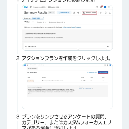
×
アクションプランを作成
をクリックします。
プランをリンクさせる
アンケートの質問
、
カテゴリー
、または
カスタムフォーカスエリ
ア
がある場合は選択します。