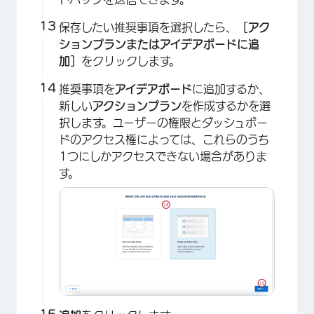
保存したい推奨事項を選択したら、
［アク
ションプランまたはアイデアボードに追
加］
をクリックします。
推奨事項を
アイデアボード
に追加するか、
新しい
アクションプラン
を作成するかを選
択します。ユーザーの権限とダッシュボー
ドのアクセス権によっては、これらのうち
1つにしかアクセスできない場合がありま
す。
×