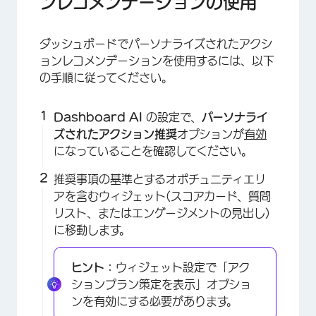
ンレコメンデーションの使用
ダッシュボードでパーソナライズされたアクシ
ョンレコメンデーションを使用するには、以下
の手順に従ってください。
Dashboard AI
の設定で、
パーソナライ
ズされたアクション推奨
オプションが
有効
になっていることを確認してください。
推奨事項の基準とするオポチュニティエリ
アを含むウィジェット(スコアカード、質問
リスト、またはエンゲージメントの見出し)
に移動します。
ヒント：
ウィジェット設定で「アク
ションプラン策定を表示」オプショ
ンを有効にする必要があります。