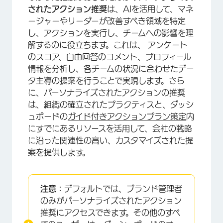
されたアクション推奨
は、AIを活用して、マネ
ージャーやリーダーが改善すべき領域を特定
し、アクションを実行し、チームへの影響を理
解するのに役立ちます。これは、 アンケート
のスコア、自由回答のコメント、プロフィール
情報を分析し、各チームの状況に合わせたデー
タ主導の提案を行うことで実現します。さら
に、パーソナライズされたアクションの推奨
は、組織の確立されたプラクティスと、ダッシ
ュボードの
ガイド付きアクションプラン策定
内
にすでにあるリソースを活用して、会社の戦略
×
に沿った関連性の高い、カスタマイズされた提
案を提供します。
注意：
デフォルトでは、ブランド管理者
のみがパーソナライズされたアクション
推奨にアクセスできます。その他のすべ