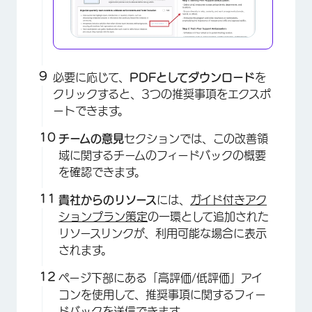
必要に応じて、
PDFとしてダウンロード
を
クリックすると、3つの推奨事項をエクスポ
ートできます。
チームの意見
セクションでは、この改善領
域に関するチームのフィードバックの概要
を確認できます。
貴社からのリソース
には、
ガイド付きアク
ションプラン策定
の一環として追加された
×
リソースリンクが、利用可能な場合に表示
されます。
ページ下部にある「高評価/低評価」アイ
コンを使用して、推奨事項に関するフィー
ドバックを送信できます。