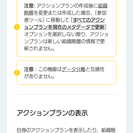
注意:
アクションプランの作成後に
組織
階層
を変更または作成した場合、[参加
者ツール] に移動して [
すべてのアクシ
ョンプランを現在のメタデータで更新
]
オプションを選択しない限り、アクショ
ンプランは新しい組織階層の情報で更
新されません。
注意：
この機能は
データ分離
と互換性
がありません。
アクションプランの表示
自身のアクションプランを表示したり、組織階