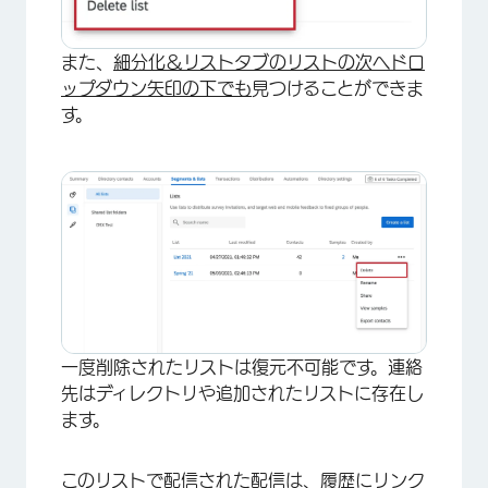
また、
細分化＆リストタブのリストの次へドロ
ップダウン矢印の下でも
見つけることができま
す。
×
一度削除されたリストは復元不可能です。連絡
先はディレクトリや追加されたリストに存在し
ます。
このリストで配信された配信は、
履歴に
リンク