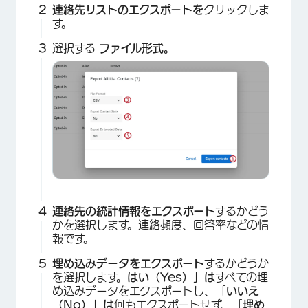
連絡先リストのエクスポートを
クリックしま
す。
選択する
ファイル形式。
連絡先の統計情報をエクスポート
するかどう
かを選択します。連絡頻度、回答率などの情
報です。
埋め込みデータをエクスポート
するかどうか
を選択します。
はい（Yes）」は
すべての埋
め込みデータをエクスポートし、「
いいえ
（No）」は
何もエクスポートせず、「
埋め