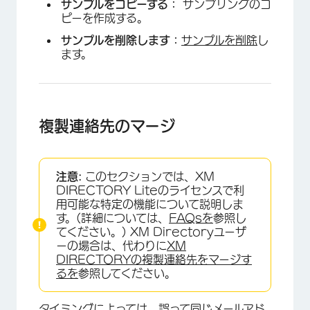
サンプルをコピーする：
サンプリングのコ
ピーを作成する。
サンプルを削除します：
サンプルを削除
し
ます。
複製連絡先のマージ
×
注意:
このセクションでは、XM
DIRECTORY Liteのライセンスで利
用可能な特定の機能について説明しま
す。(詳細については、
FAQsを
参照し
てください。) XM Directoryユーザ
ーの場合は、代わりに
XM
DIRECTORYの複製連絡先をマージす
るを
参照してください。
タイミングによっては、誤って同じメールアド