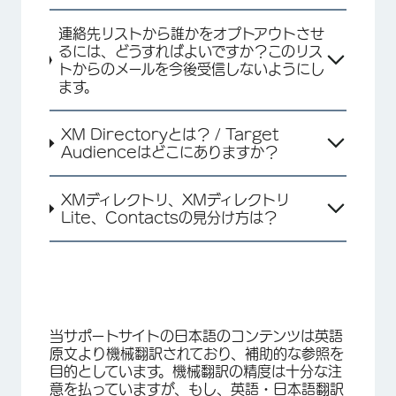
×
連絡先リストから誰かをオプトアウトさせ
るには、どうすればよいですか？このリス
トからのメールを今後受信しないようにし
ます。
XM Directoryとは？ / Target
Audienceはどこにありますか？
XMディレクトリ、XMディレクトリ
Lite、Contactsの見分け方は？
当サポートサイトの日本語のコンテンツは英語
原文より機械翻訳されており、補助的な参照を
目的としています。機械翻訳の精度は十分な注
×
意を払っていますが、もし、英語・日本語翻訳