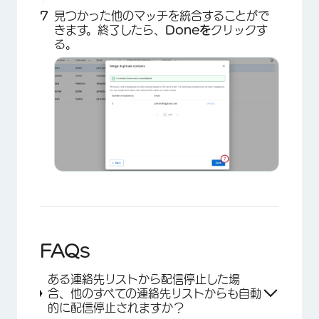
見つかった他のマッチを統合することがで
きます。終了したら、
Doneを
クリックす
る。
×
FAQs
ある連絡先リストから配信停止した場
合、他のすべての連絡先リストからも自動
的に配信停止されますか？