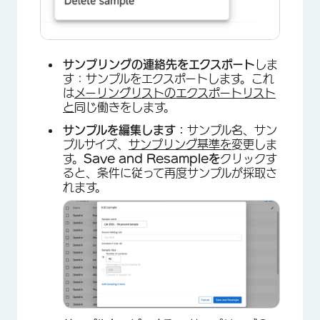
サンプリングの連絡先をエクスポート
しま
す：サンプルをエクスポートします。これ
は
メーリングリストのエクスポートリスト
と
同じ働きをします。
サンプルを編集します：
サンプル名、サン
プルサイズ、
サンプリング基準を
変更しま
す。
Save and Resampleを
クリックす
ると、条件に従って再度サンプルが採取さ
れます。