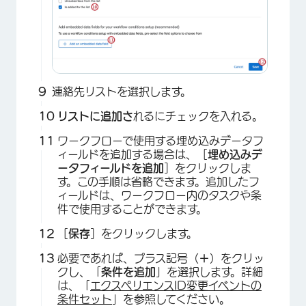
連絡先リストを選択します。
リストに追加さ
れるにチェックを入れる。
×
ワークフローで使用する埋め込みデータフ
ィールドを追加する場合は、［
埋め込みデ
ータフィールドを追加
］をクリックしま
す。この手順は省略できます。追加したフ
ィールドは、ワークフロー内のタスクや条
件で使用することができます。
［
保存
］をクリックします。
×
必要であれば、プラス記号（
＋
）をクリッ
クし、「
条件を追加
」を選択します。詳細
は、「
エクスペリエンスID変更イベントの
条件セット
」を参照してください。