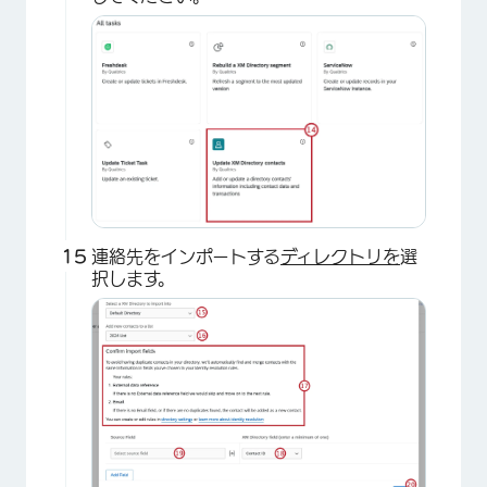
連絡先をインポートする
ディレクトリを
選
択します。
×
×