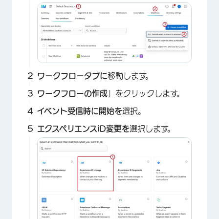
ワークフロータブに
移動します。
ワークフローの作成
」をクリックします。
イベント受信時に開始を
選択。
エクスペリエンスiD変更を
選択します。