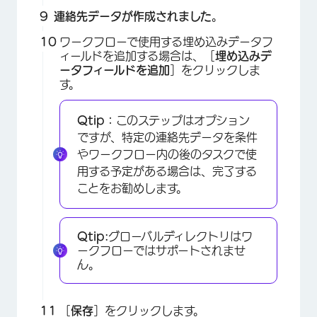
連絡先データが作成されました
。
ワークフローで使用する埋め込みデータフ
ィールドを追加する場合は、［
埋め込みデ
ータフィールドを追加
］をクリックしま
す。
×
Qtip：
このステップはオプション
ですが、特定の連絡先データを条件
やワークフロー内の後のタスクで使
用する予定がある場合は、完了する
ことをお勧めします。
×
Qtip:
グローバルディレクトリはワ
ークフローではサポートされませ
ん。
［
保存
］をクリックします。