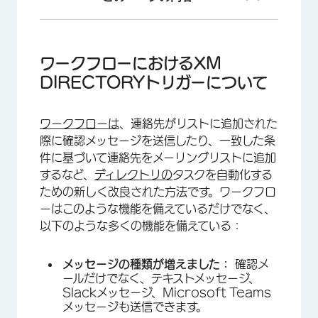
ワークフローにおけるXM DIRECTORYトリガ
ーについて
ワークフローにおけるXM
ワークフローへのリストの自動登録
DIRECTORYトリガーについて
ワークフローにおけるメッセージトリガー
ワークフローは
、連絡先がリストに追加された
際に確認メッセージを送信したり、一致した条
件に基づいて連絡先をメーリングリストに追加
するなど、
ディレクトリの
タスクを自動化する
ための新しく改良された方法です。ワークフロ
ーはこのような機能を備えているだけでなく、
以下のような多くの機能を備えている：
メッセージの種類が増えました：
確認メ
ールだけでなく、テキストメッセージ、
Slackメッセージ、Microsoft Teams
メッセージも送信できます。