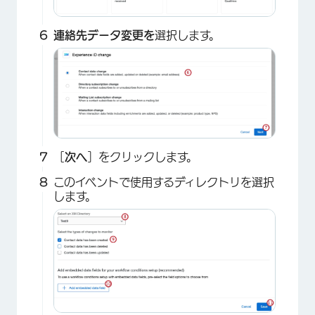
連絡先データ変更を
選択します。
［
次へ
］をクリックします。
×
このイベントで使用するディレクトリを選択
します。