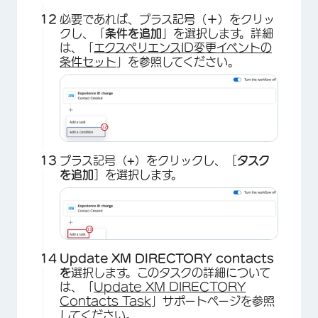
必要であれば、プラス記号（
＋
）をクリッ
クし、「
条件を追加
」を選択します。詳細
は、「
エクスペリエンスID変更イベントの
条件セット
」を参照してください。
×
プラス記号（
+
）をクリックし、［
タスク
を追加
］を選択します。
Update XM DIRECTORY contacts
を
選択します。このタスクの詳細について
は、「
Update XM DIRECTORY
Contacts Task
」サポートページを参照
してください。