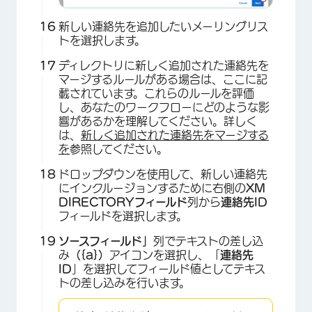
新しい連絡先を追加したいメーリングリス
トを選択します。
ディレクトリに新しく追加された連絡先を
マージするルールがある場合は、ここに記
載されています。これらのルールを評価
し、あなたのワークフローにどのような影
響があるかを理解してください。詳しく
は、
新しく追加された連絡先をマージする
を
参照してください。
ドロップダウンを使用して、新しい連絡先
にインクルージョンするために右側の
XM
DIRECTORYフィールド
列から
連絡先ID
×
フィールドを選択します。
ソースフィールド」
列でテキストの差し込
み
（{a}）
アイコンを選択し、「
連絡先
ID
」を選択してフィールド値としてテキス
トの差し込みを行います。