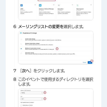
メーリングリストの変更を
選択します。
×
［
次へ
］をクリックします。
このイベントで使用するディレクトリを選択
します。