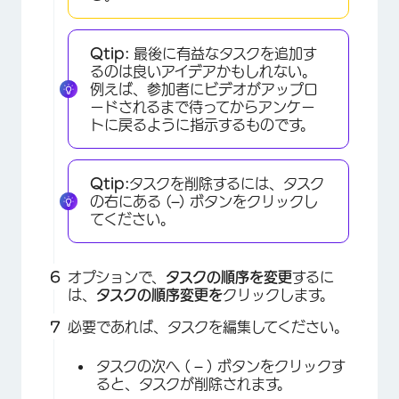
Qtip:
最後に有益なタスクを追加す
るのは良いアイデアかもしれない。
例えば、参加者にビデオがアップロ
ードされるまで待ってからアンケー
トに戻るように指示するものです。
Qtip:
タスクを削除するには、タスク
の右にある (
–
) ボタンをクリックし
てください。
オプションで、
タスクの順序を変更
するに
は、
タスクの順序変更を
クリックします。
必要であれば、タスクを編集してください。
タスクの次へ (
–
) ボタンをクリックす
ると、タスクが削除されます。