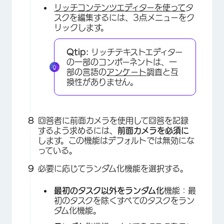
リッチコンテンツエディターを使って
タ
スクを編集するには、3点メニューをク
リックします。
Qtip:
リッチテキストエディター
の一部のコンポーネントは、一
部の言語の
アンケート
調査と互
換性がありません。
回答者に前面カメラを使用して回答を記録
するよう求めるには、
前面カメラを必須に
します。この機能はデフォルトでは無効にな
っている。
必要に応じてランダム化機能を選択する。
最初のタスク以外をランダム化
機能：最
初のタスクを除くすべてのタスクをラン
ダム化機能。