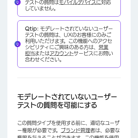
テストの質問は
モバイルデバイスに
対応
していません。
Qtip:
モデレートされていないユーザー
テストの質問は、UXのお客様にのみご
利用いただけます。この機能へのアクセ
シビリティにご興味のある方は、
営業
担当
または
アカウント
サービスにお問い
合わせください。
モデレートされていないユーザー
テストの質問を可能にする
この質問タイプを使用する前に、適切なユーザ
ー権限が必要です。
ブランド管理
者は、必要な
権限を与えることができます。この機能を使用