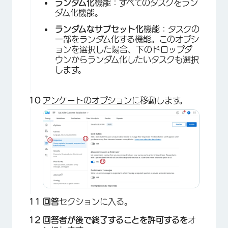
ランダム化
機能：すべてのタスクをラン
ダム化機能。
ランダムなサブセット化
機能：タスクの
一部をランダム化する機能。このオプシ
ョンを選択した場合、下のドロップダ
ウンからランダム化したいタスクも選択
します。
アンケートのオプションに
移動します。
回答
セクションに入る。
回答者が後で終了することを許可するを
オ