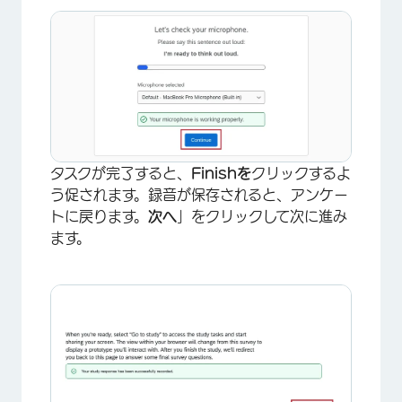
×
タスクが完了すると、
Finishを
クリックするよ
う促されます。録音が保存されると、アンケー
トに戻ります。
次へ
」をクリックして次に進み
ます。