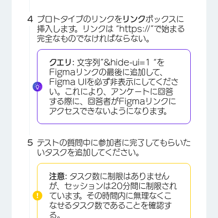
×
プロトタイプのリンクを
リンク
ボックスに
挿入します。リンクは “https://”で始まる
完全なものでなければならない。
クエリ:
文字列”&hide-ui=1 “を
Figmaリンクの最後に追加して、
Figma UIを必ず非表示にしてくださ
い。これにより、アンケートに回答
する際に、回答者がFigmaリンクに
アクセスできないようになります。
テストの質問中に参加者に完了してもらいた
いタスクを追加してください。
注意:
タスク数に制限はありません
が、セッションは20分間に制限され
ています。その時間内に無理なくこ
なせるタスク数であることを確認す
る。