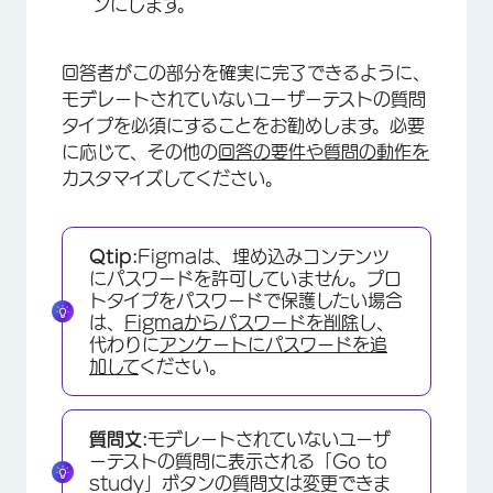
ンにします。
回答者がこの部分を確実に完了できるように、
モデレートされていないユーザーテストの質問
タイプを必須にすることをお勧めします。必要
に応じて、その他の
回答の要件や
質問の動作を
カスタマイズしてください。
Qtip:
Figmaは、埋め込みコンテンツ
にパスワードを許可していません。プロ
トタイプをパスワードで保護したい場合
は、
Figmaからパスワードを削除
し、
代わりに
アンケートにパスワードを追
加して
ください。
質問文:
モデレートされていないユーザ
ーテストの質問に表示される「Go to
study」ボタンの質問文は変更できま