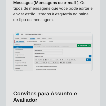
Messages (Mensagens de e-mail
). Os
Mensagens personalizadas
tipos de mensagens que você pode editar e
Perguntas frequentes
enviar estão listados à esquerda no painel
de tipo de mensagem.
Convites para Assunto e
Avaliador