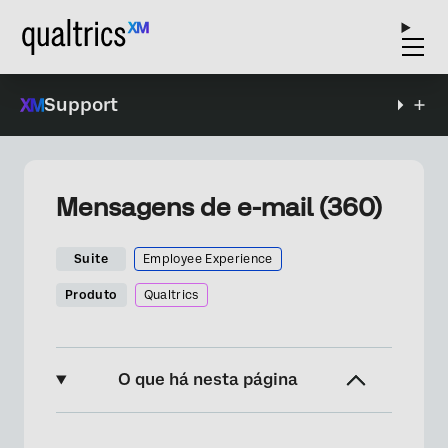
Support
Mensagens de e-mail (360)
Suite
Employee Experience
Produto
Qualtrics
O que há nesta página
Sobre mensagens de e-mail