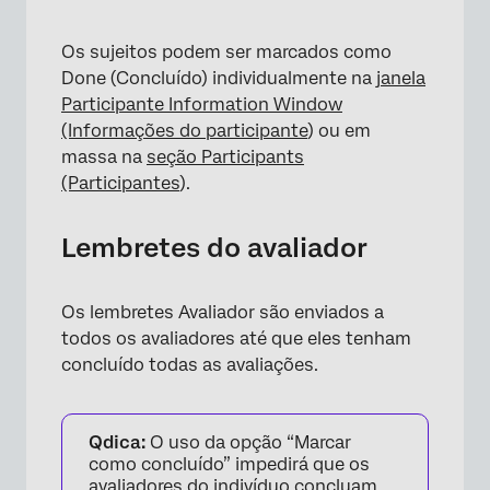
Os sujeitos podem ser marcados como
Done (Concluído) individualmente na
janela
Participante Information Window
(Informações do participante
) ou em
massa na
seção Participants
(Participantes
).
Lembretes do avaliador
Os lembretes Avaliador são enviados a
todos os avaliadores até que eles tenham
concluído todas as avaliações.
Qdica:
O uso da opção “Marcar
×
como concluído” impedirá que os
avaliadores do indivíduo concluam