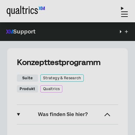
Support
Konzepttestprogramm
Suite
Strategy & Research
Produkt
Qualtrics
Was finden Sie hier?
Über das Konzepttestprogramm